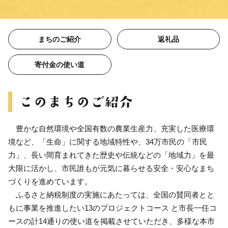
まちのご紹介
返礼品
寄付金の使い道
豊かな自然環境や全国有数の農業生産力、充実した医療環
境など、「生命」に関する地域特性や、34万市民の「市民
力」、長い間育まれてきた歴史や伝統などの「地域力」を最
大限に活かし、市民誰もが元気に暮らせる安全・安心なまち
づくりを進めています。
ふるさと納税制度の実施にあたっては、全国の賛同者とと
もに事業を推進したい13のプロジェクトコース と市長一任コ
ースの計14通りの使い道を掲載させていただき、多様な本市