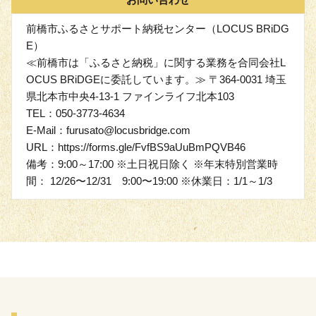
前橋市ふるさとサポート納税センター（LOCUS BRiDG
E）
≪前橋市は「ふるさと納税」に関する業務を合同会社L
OCUS BRiDGEに委託しています。≫ 〒364-0031 埼玉
県北本市中央4-13-1 ファインライフ北本103
TEL：050-3773-4634
E-Mail：furusato@locusbridge.com
URL：https://forms.gle/FvfBS9aUuBmPQVB46
備考：9:00～17:00 ※土日祝日除く ※年末特別営業時
間： 12/26〜12/31 9:00〜19:00 ※休業日：1/1～1/3