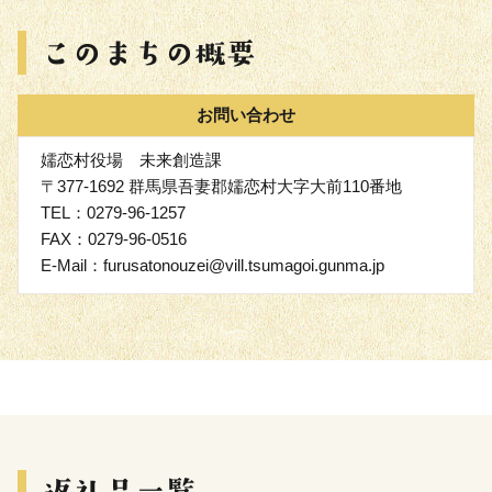
お問い合わせ
嬬恋村役場 未来創造課
〒377-1692 群馬県吾妻郡嬬恋村大字大前110番地
TEL：0279-96-1257
FAX：0279-96-0516
E-Mail：furusatonouzei@vill.tsumagoi.gunma.jp