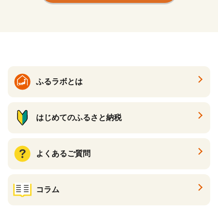
洋食 クリスマス お正月 [AH0
クリスマス お正月 [AH065tu]
66tu]
ふるラボとは
はじめてのふるさと納税
よくあるご質問
コラム