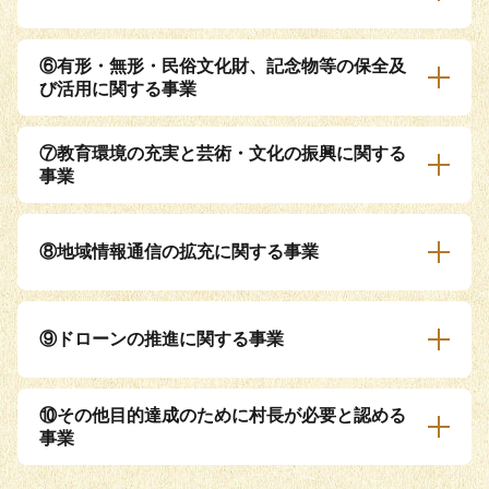
⑥有形・無形・民俗文化財、記念物等の保全及
び活用に関する事業
⑦教育環境の充実と芸術・文化の振興に関する
事業
⑧地域情報通信の拡充に関する事業
⑨ドローンの推進に関する事業
⑩その他目的達成のために村長が必要と認める
事業