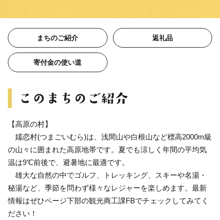
まちのご紹介
返礼品
寄付金の使い道
【高原の村】
嬬恋村(つまごいむら)は、浅間山や白根山など標高2000m級
の山々に囲まれた高原地帯です。夏でも涼しく年間の平均気
温は9℃前後で、避暑地に最適です。
雄大な自然の中でゴルフ、トレッキング、スキーや名湯・
秘湯など、季節を問わず様々なレジャーを楽しめます。最新
情報はぜひページ下部の観光商工課FBでチェックしてみてく
ださい！