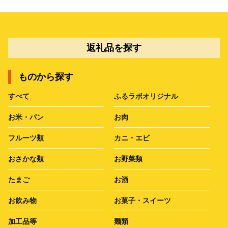
返礼品を探す
ものから探す
すべて
ふるラボオリジナル
お米・パン
お肉
フルーツ類
カニ・エビ
おさかな類
お野菜類
たまご
お酒
お飲み物
お菓子・スイーツ
加工品等
麺類