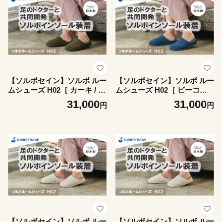
【ソルボセイン】ソルボ ルー
【ソルボセイン】ソルボ ルー
ムシューズ H02［ カーキ / L
ムシューズ H02［ ピーコッ
］
クブルー / 2S ］
31,000
31,000
円
円
【ソルボセイン】ソルボ ルー
【ソルボセイン】ソルボ ルー