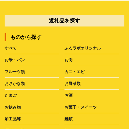
返礼品を探す
ものから探す
すべて
ふるラボオリジナル
お米・パン
お肉
フルーツ類
カニ・エビ
おさかな類
お野菜類
たまご
お酒
お飲み物
お菓子・スイーツ
加工品等
麺類