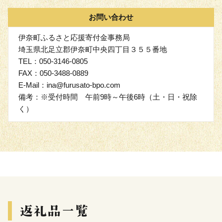
お問い合わせ
伊奈町ふるさと応援寄付金事務局
埼玉県北足立郡伊奈町中央四丁目３５５番地
TEL：050-3146-0805
FAX：050-3488-0889
E-Mail：ina@furusato-bpo.com
備考：※受付時間 午前9時～午後6時（土・日・祝除
く）