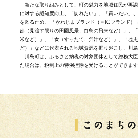
新たな取り組みとして、町の魅力を地域住民が再認
に対する認知度向上、「訪れたい」、「買いたい」、
を図るため、 「かわじまブランド（＝KJブランド）
然（見渡す限りの田園風景、白鳥の飛来など）」、「
米など）」、「食（すったて、呉汁など）」、「歴史
ど）」などに代表される地域資源を掘り起こし、川島
川島町は、ふるさと納税の対象団体として総務大臣
た場合は、税制上の特例控除を受けることができます