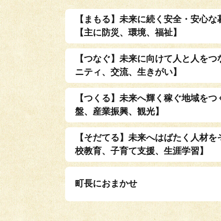
【まもる】未来に続く安全・安心な
【主に防災、環境、福祉】
【つなぐ】未来に向けて人と人をつ
ニティ、交流、生きがい】
【つくる】未来へ輝く稼ぐ地域をつ
盤、産業振興、観光】
【そだてる】未来へはばたく人材を
校教育、子育て支援、生涯学習】
町長におまかせ