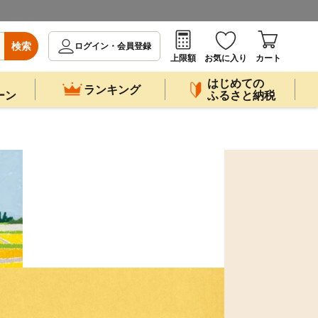
検索
ログイン・会員登録
上限額
お気に入り
カート
はじめての
ランキング
ーン
ふるさと納税