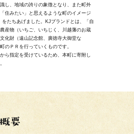
識し、地域の誇りの象徴となり、また町外
「住みたい」と思えるような町のイメージ
」をたちあげました。KJブランドとは、「自
農産物（いちご、いちじく、川越藩のお蔵
文化財（遠山記念館、廣徳寺大御堂な
町のＰＲを行っていくものです。
から指定を受けているため、本町に寄附し
。