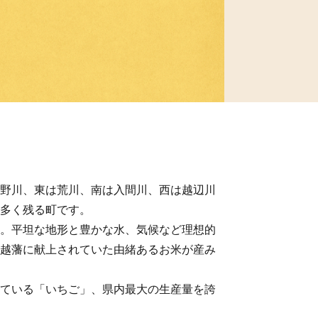
野川、東は荒川、南は入間川、西は越辺川
多く残る町です。
。平坦な地形と豊かな水、気候など理想的
越藩に献上されていた由緒あるお米が産み
ている「いちご」、県内最大の生産量を誇