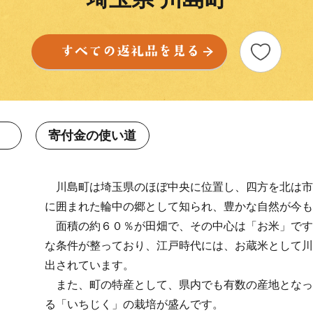
寄付金の使い道
川島町は埼玉県のほぼ中央に位置し、四方を北は市
に囲まれた輪中の郷として知られ、豊かな自然が今も
面積の約６０％が田畑で、その中心は「お米」です
な条件が整っており、江戸時代には、お蔵米として川
出されています。
また、町の特産として、県内でも有数の産地となっ
る「いちじく」の栽培が盛んです。