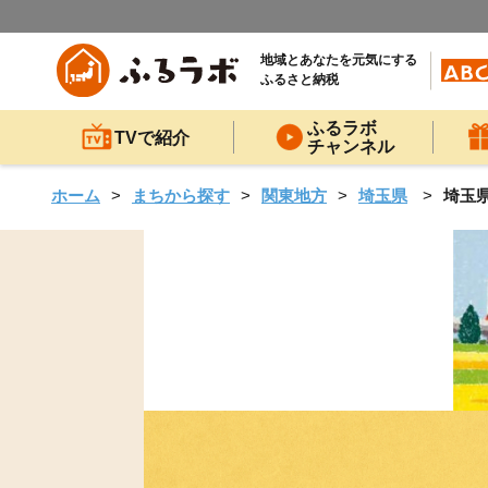
地域とあなたを元気にする
ふるさと納税
ふるラボ
TVで紹介
チャンネル
ホーム
まちから探す
関東地方
埼玉県
埼玉