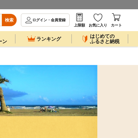
検索
ログイン・会員登録
上限額
お気に入り
カート
はじめての
ランキング
ーン
ふるさと納税