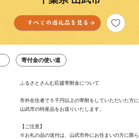
寄付金の使い道
ふるさとさんむ応援寄附金について
市外在住者で５千円以上の寄附をしていただいた方に
山武市の特産品をお送りいたします。
【ご注意】
※お礼の品の送付は、山武市外にお住まいの方に限ら