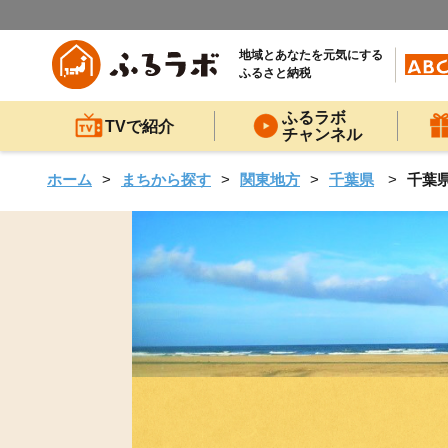
地域とあなたを元気にする
ふるさと納税
ふるラボ
TVで紹介
チャンネル
ホーム
まちから探す
関東地方
千葉県
千葉