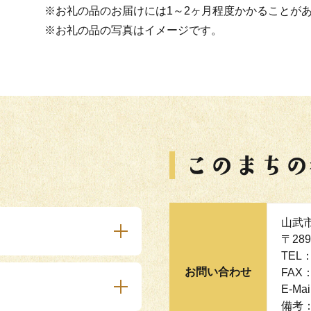
※お礼の品のお届けには1～2ヶ月程度かかることが
※お礼の品の写真はイメージです。
山武
〒28
TEL：
お問い合わせ
FAX：
E-Mai
備考