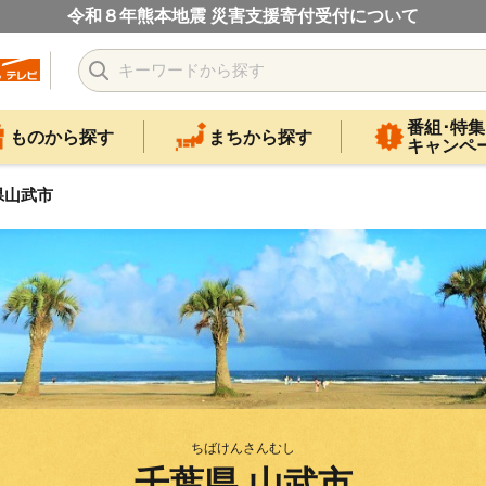
令和８年熊本地震 災害支援寄付受付について
番組･特集
ものから探す
まちから探す
キャンペ
県山武市
ちばけんさんむし
千葉県 山武市