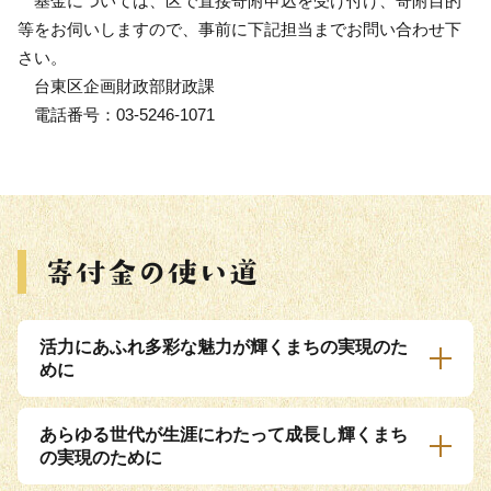
基金については、区で直接寄附申込を受け付け、寄附目的
等をお伺いしますので、事前に下記担当までお問い合わせ下
さい。
台東区企画財政部財政課
電話番号：03-5246-1071
活力にあふれ多彩な魅力が輝くまちの実現のた
めに
あらゆる世代が生涯にわたって成長し輝くまち
の実現のために