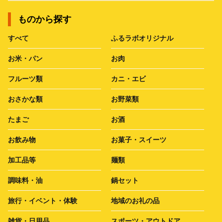
ものから探す
すべて
ふるラボオリジナル
お米・パン
お肉
フルーツ類
カニ・エビ
おさかな類
お野菜類
たまご
お酒
お飲み物
お菓子・スイーツ
加工品等
麺類
調味料・油
鍋セット
旅行・イベント・体験
地域のお礼の品
雑貨・日用品
スポーツ・アウトドア