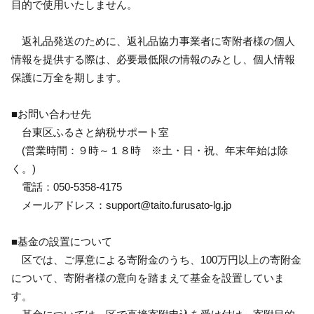
目的で使用いたしません。
返礼品発送のために、返礼品協力事業者に寄附者様の個人
情報を提供する際は、必要最低限の情報のみとし、個人情報
保護に万全を期します。
■お問い合わせ先
台東区ふるさと納税サポート室
(営業時間：９時～１８時 ※土・日・祝、年末年始は除
く。)
電話：050-5358-4175
メールアドレス：support@taito.furusato-lg.jp
■基金の設置について
区では、ご厚意による寄附金のうち、100万円以上の寄附金
について、寄附者様の意向を踏まえて基金を設置していま
す。