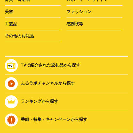
美容
ファッション
工芸品
感謝状等
その他のお礼品
TVで紹介された返礼品から探す
ふるラボチャンネルから探す
ランキングから探す
番組・特集・キャンペーンから探す