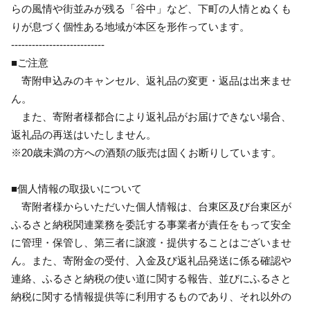
らの風情や街並みが残る「谷中」など、下町の人情とぬくも
りが息づく個性ある地域が本区を形作っています。
---------------------------
■ご注意
寄附申込みのキャンセル、返礼品の変更・返品は出来ませ
ん。
また、寄附者様都合により返礼品がお届けできない場合、
返礼品の再送はいたしません。
※20歳未満の方への酒類の販売は固くお断りしています。
■個人情報の取扱いについて
寄附者様からいただいた個人情報は、台東区及び台東区が
ふるさと納税関連業務を委託する事業者が責任をもって安全
に管理・保管し、第三者に譲渡・提供することはございませ
ん。また、寄附金の受付、入金及び返礼品発送に係る確認や
連絡、ふるさと納税の使い道に関する報告、並びにふるさと
納税に関する情報提供等に利用するものであり、それ以外の