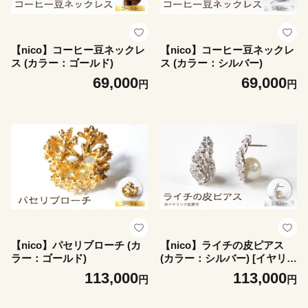
【nico】コーヒー豆ネックレ
【nico】コーヒー豆ネックレ
ス (カラー：ゴールド)
ス (カラー：シルバー)
69,000
69,000
円
円
【nico】パセリブローチ (カ
【nico】ライチの皮ピアス
ラー：ゴールド)
(カラー：シルバー) [イヤリン
グ変更可]
113,000
113,000
円
円