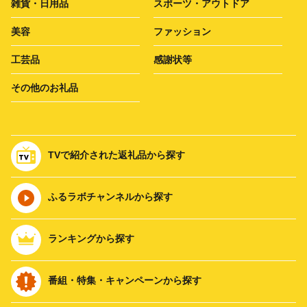
雑貨・日用品
スポーツ・アウトドア
美容
ファッション
工芸品
感謝状等
その他のお礼品
TVで紹介された返礼品から探す
ふるラボチャンネルから探す
ランキングから探す
番組・特集・キャンペーンから探す