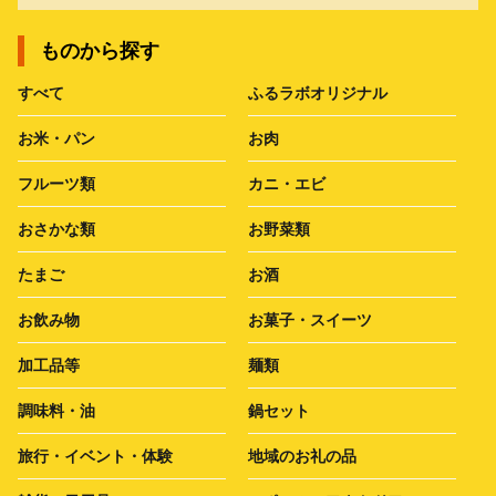
ものから探す
すべて
ふるラボオリジナル
お米・パン
お肉
フルーツ類
カニ・エビ
おさかな類
お野菜類
たまご
お酒
お飲み物
お菓子・スイーツ
加工品等
麺類
調味料・油
鍋セット
旅行・イベント・体験
地域のお礼の品