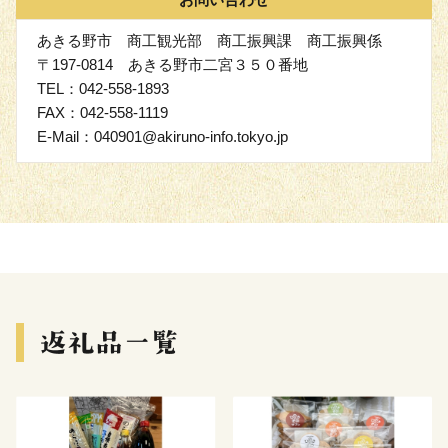
あきる野市 商工観光部 商工振興課 商工振興係
〒197-0814 あきる野市二宮３５０番地
TEL：042-558-1893
FAX：042-558-1119
E-Mail：040901@akiruno-info.tokyo.jp