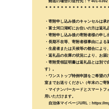
郵送の場合の送付先：〒401-039
＊＊＊＊＊＊＊＊＊＊＊＊＊＊＊＊
・寄附申し込み後のキャンセルは承
・富士河口湖町にお住いの方は返礼
・寄附申し込み後の寄附者様の申し
・長期不在等、寄附者様事由による
・生産者または天候等の都合により
・返礼品の在庫の状況により、お届
・寄附受領証明書は返礼品とは別で
す）。
・ワンストップ特例申請をご希望の
室までお送りください（年末のご寄
・マイナンバーカードとスマートフ
用いただけます。
自治体マイページURL：https://myp