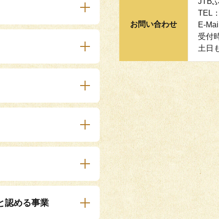
JT
TEL：
お問い合わせ
E-Mai
受付時
土日
と認める事業