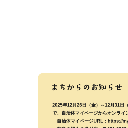
2025年12月26日（金）～12月
で、自治体マイページからオンライ
自治体マイページURL：https://myp