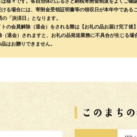
仕方は様々です。各自治体のふるさと納税寄附金制度をよくご確
を受ける場合には、寄附金受領証明書等の領収日が本年中である
の「決済日」となります。
サイトの会員解除（退会）をされる際は【お礼の品お届け完了後
（退会）されますと、お礼の品発送業務に不具合が生じる場
の品はお贈りできません。