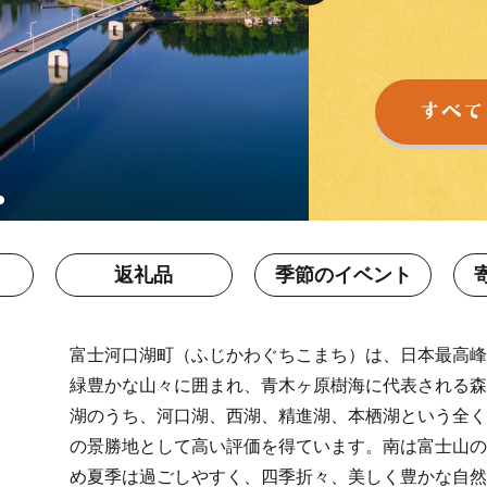
返礼品
季節のイベント
富士河口湖町（ふじかわぐちこまち）は、日本最高峰
緑豊かな山々に囲まれ、青木ヶ原樹海に代表される森
湖のうち、河口湖、西湖、精進湖、本栖湖という全く
の景勝地として高い評価を得ています。南は富士山の
め夏季は過ごしやすく、四季折々、美しく豊かな自然