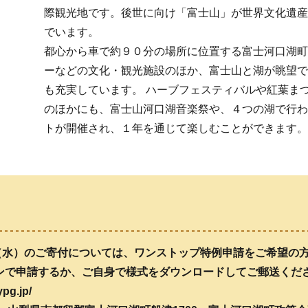
際観光地です。後世に向け「富士山」が世界文化遺産
でいます。
都心から車で約９０分の場所に位置する富士河口湖町
ーなどの文化・観光施設のほか、富士山と湖が眺望で
も充実しています。 ハーブフェスティバルや紅葉ま
のほかにも、富士山河口湖音楽祭や、４つの湖で行わ
トが開催され、１年を通じて楽しむことができます。
31日（水）のご寄付については、ワンストップ特例申請をご希望
ンで申請するか、ご自身で様式をダウンロードしてご郵送くだ
g.jp/