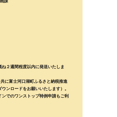
企画課
概ね２週間程度以内に発送いたしま
と共に富士河口湖町ふるさと納税推進
ダウンロードをお願いいたします）。
インでのワンストップ特例申請もご利