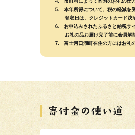
4. 市町村によって寄附のお礼の
5. 本年所得について、税の軽減
領収日は、クレジットカード決済
6. お申込みされたふるさと納税
お礼の品お届け完了前に会員解除
7. 富士河口湖町在住の方にはお礼