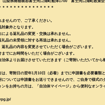
2 山梨県南都留郡富士河口湖町船津1700 富士河口湖町政策
＊＊＊＊＊＊＊＊＊＊＊＊＊＊＊
れませんので、ご了承ください。
品対象外となります。
出による返礼品の変更・交換は承れません。
返礼品の未受領に対する再送は承れません。
、返礼品の内容を変更させていただく場合がございます。
けまでにお時間をいただく場合がございます。
自治体よりお届けさせていただきます（ご寄附いただいてから
方は、寄附日の翌年1月10日（必着）までに申請書を必要書類
附については申請書をお送りできませんので、ご自身で様式の
ォンをお持ちの方は、「自治体マイページ」から便利なオンラ
g.jp/