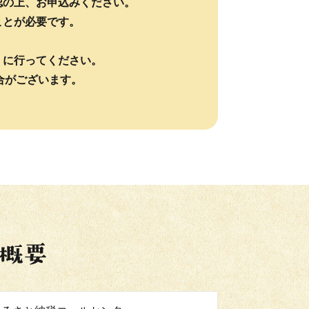
認の上、お申込みください。
ことが必要です。
】に行ってください。
合がございます。