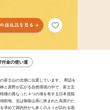
寄付金の使い道
の富士山の北側に位置しています。 周辺を
林と原野が広がる自然環境の中で、富士五
特徴の異なった４つの湖を有する日本屈指
傾斜地、北は御坂山系に挟まれた高原のた
を求めて国内外から多くの人々が訪れる国