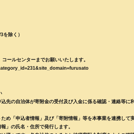
1/3を除く）
】
、コールセンターまでお願いいたします。
?category_id=231&site_domain=furusato
い
附申込先の自治体が寄附金の受付及び入金に係る確認・連絡等に
うため「申込者情報」及び「寄附情報」等を本事業を連携して実
情報」の氏名・住所で発行します。