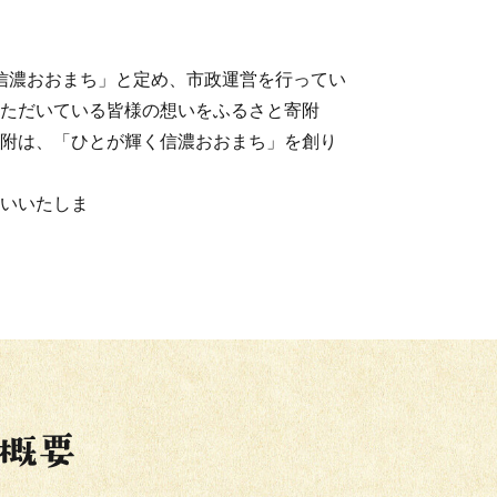
 信濃おおまち」と定め、市政運営を行ってい
ただいている皆様の想いをふるさと寄附
附は、「ひとが輝く信濃おおまち」を創り
す。
いいたしま
。