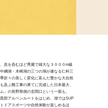
、息を呑むほど秀麗で雄大な３０００m級
中綱湖・木崎湖の三つの湖が連なる仁科三
季折々の美しく変化に富んだ豊かな大自然
も及ぶ難工事の果てに完成した日本最大、
ム」の長野県側の玄関口という一面も。
黒部アルペンルートをはじめ、湖ではSUP
トドアスポーツや自然体験が楽しめるほ