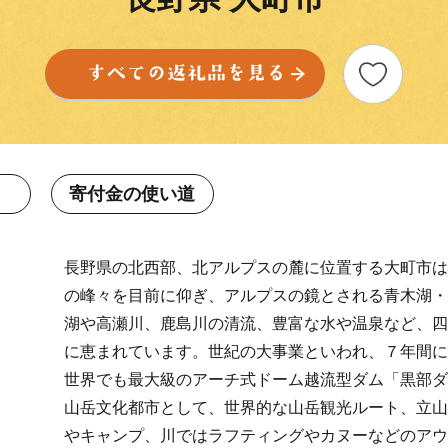
寄付金の使い道
長野県の北西部、北アルプスの麓に位置する大町市は
の峰々を目前に仰ぎ、アルプスの鏡とされる青木湖・
湖や高瀬川、鹿島川の清流、豊富な水や温泉など、四
に恵まれています。世紀の大事業といわれ、７年間に
世界でも最大級のアーチ式ドーム越流型ダム「黒部ダ
山岳文化都市として、世界的な山岳観光ルート、立山
やキャンプ、川ではラフティングやカヌーなどのアウ