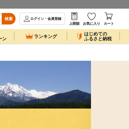
検索
ログイン・会員登録
上限額
お気に入り
カート
はじめての
ランキング
ーン
ふるさと納税