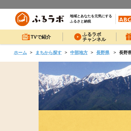
地域とあなたを元気にする
ふるさと納税
ふるラボ
TVで紹介
チャンネル
ホーム
まちから探す
中部地方
長野県
長野