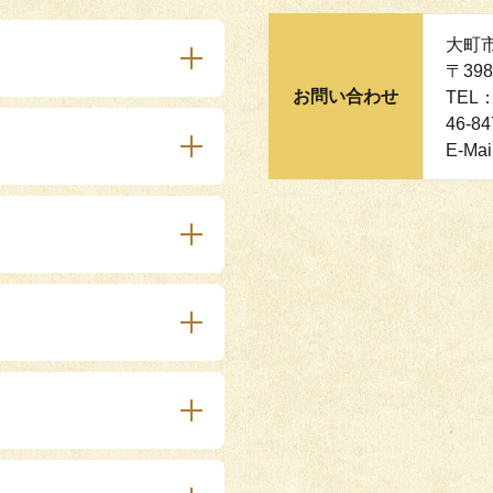
大町
〒39
お問い合わせ
TEL
46-8
E-Mai