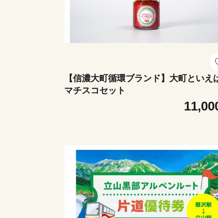
【信濃大町循環ブランド】大町といえ
マチスコセット
11,00