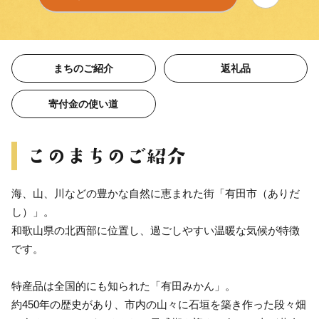
まちのご紹介
返礼品
寄付金の使い道
海、山、川などの豊かな自然に恵まれた街「有田市（ありだ
し）」。
和歌山県の北西部に位置し、過ごしやすい温暖な気候が特徴
です。
特産品は全国的にも知られた「有田みかん」。
約450年の歴史があり、市内の山々に石垣を築き作った段々畑