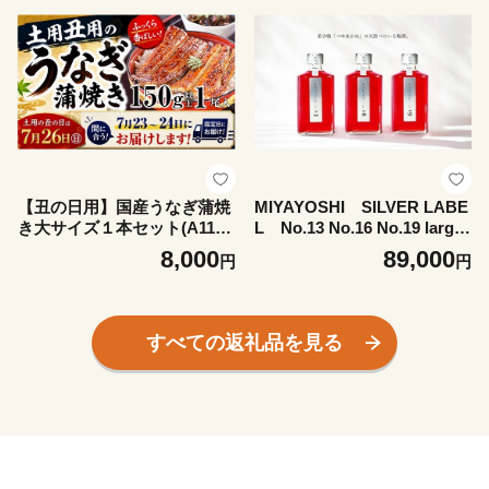
【丑の日用】国産うなぎ蒲焼
MIYAYOSHI SILVER LABE
き大サイズ１本セット(A1165
L No.13 No.16 No.19 large
-1)
bottle 3P SET(A1113-1)
8,000
89,000
円
円
すべての返礼品を見る