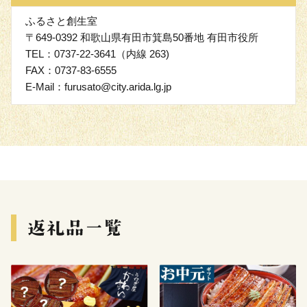
ふるさと創生室
〒649-0392 和歌山県有田市箕島50番地 有田市役所
TEL：0737-22-3641（内線 263)
FAX：0737-83-6555
E-Mail：furusato@city.arida.lg.jp