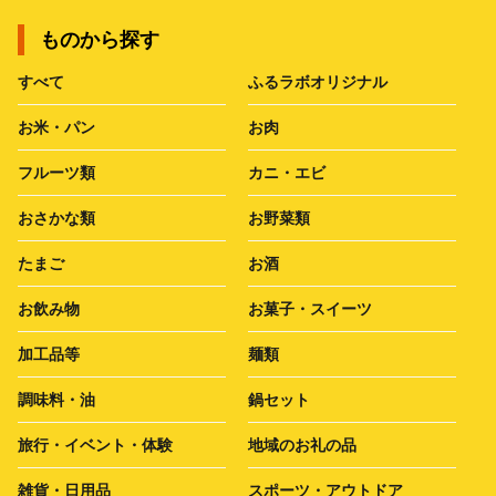
ものから探す
すべて
ふるラボオリジナル
お米・パン
お肉
フルーツ類
カニ・エビ
おさかな類
お野菜類
たまご
お酒
お飲み物
お菓子・スイーツ
加工品等
麺類
調味料・油
鍋セット
旅行・イベント・体験
地域のお礼の品
雑貨・日用品
スポーツ・アウトドア