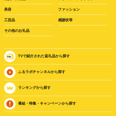
美容
ファッション
工芸品
感謝状等
その他のお礼品
TVで紹介された返礼品から探す
ふるラボチャンネルから探す
ランキングから探す
番組・特集・キャンペーンから探す