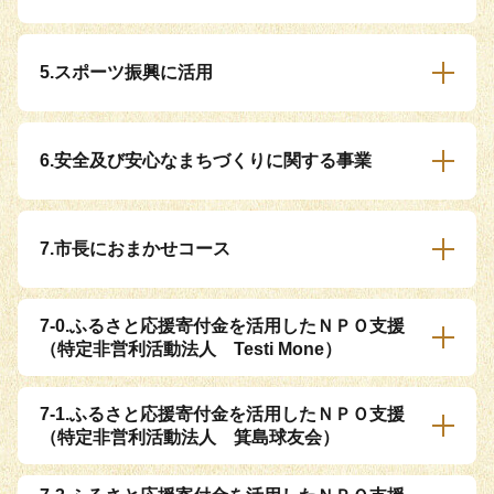
5.スポーツ振興に活用
6.安全及び安心なまちづくりに関する事業
7.市長におまかせコース
7-0.ふるさと応援寄付金を活用したＮＰＯ支援
（特定非営利活動法人 Testi Mone）
7-1.ふるさと応援寄付金を活用したＮＰＯ支援
（特定非営利活動法人 箕島球友会）