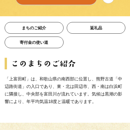
まちのご紹介
返礼品
寄付金の使い道
「上富田町」は、和歌山県の南西部に位置し、熊野古道「中
辺路街道」の入口であり、東・北は田辺市、西・南は白浜町
に隣接し、中央部を富田川が流れています。気候は黒潮の影
響により、年平均気温18度と温暖であります。