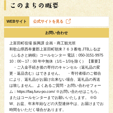
WEBサイト
公式サイトを見る
お問い合わせ
上富田町役場 振興課 企画・商工観光班
和歌山県西牟婁郡上富田町朝来７６３番地 JTBふるぽ
（ふるさと納税）コールセンター 電話：050-3151-9975
10：00～17：00 年中無休（1/1～1/3を除く） 【重要】
・ご入金手続き後の寄付のキャンセル（返礼品の変
更・返品含む）はできません。 ・寄付者様のご都合
により、返礼品がお届け出来ない場合、返礼品の再送
は致しません。 よくあるご質問・お問い合わせフォー
ム：https://faq.furu-po.com/ ※お問い合わせはこちら、
またはコールセンターまでお願いいたします。 ※G
W、お盆、年末年始などの大型連休中は、お届けまでお
時間をいただく場合があります。