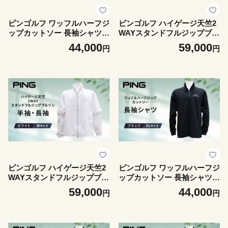
ピンゴルフ ワッフルハーフジ
ピンゴルフ ハイゲージ天竺2
ップカットソー 長袖シャツ
WAYスタンドフルジップブル
ホワイト 3Lサイズ
ゾン 半袖 長袖 ホワイト Lサ
44,000
59,000
円
円
イズ
ピンゴルフ ハイゲージ天竺2
ピンゴルフ ワッフルハーフジ
WAYスタンドフルジップブル
ップカットソー 長袖シャツ
ゾン 半袖 長袖 ホワイト Mサ
ブラック 3Lサイズ
59,000
44,000
円
円
イズ