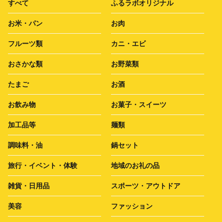
すべて
ふるラボオリジナル
お米・パン
お肉
フルーツ類
カニ・エビ
おさかな類
お野菜類
たまご
お酒
お飲み物
お菓子・スイーツ
加工品等
麺類
調味料・油
鍋セット
旅行・イベント・体験
地域のお礼の品
雑貨・日用品
スポーツ・アウトドア
美容
ファッション