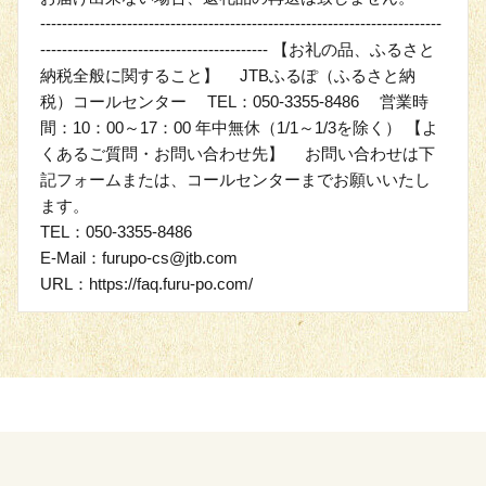
--------------------------------------------------------------------------
------------------------------------------ 【お礼の品、ふるさと
納税全般に関すること】 JTBふるぽ（ふるさと納
税）コールセンター TEL：050-3355-8486 営業時
間：10：00～17：00 年中無休（1/1～1/3を除く） 【よ
くあるご質問・お問い合わせ先】 お問い合わせは下
記フォームまたは、コールセンターまでお願いいたし
ます。
TEL：050-3355-8486
E-Mail：furupo-cs@jtb.com
URL：https://faq.furu-po.com/