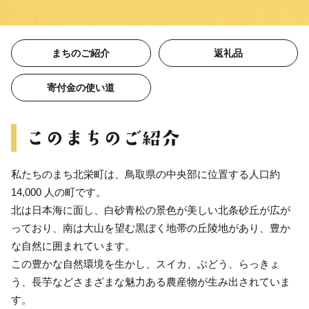
まちのご紹介
返礼品
寄付金の使い道
私たちのまち北栄町は、鳥取県の中央部に位置する人口約
14,000 人の町です。
北は日本海に面し、白砂青松の景色が美しい北条砂丘が広が
っており、南は大山を望む黒ぼく地帯の丘陵地があり、豊か
な自然に囲まれています。
この豊かな自然環境を生かし、スイカ、ぶどう、らっきょ
う、長芋などさまざまな魅力ある農産物が生み出されていま
す。