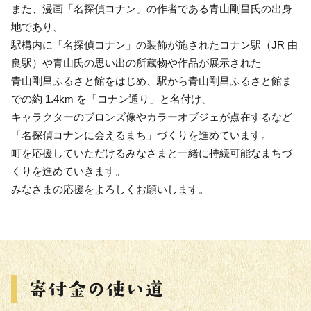
また、漫画「名探偵コナン」の作者である青山剛昌氏の出身
地であり、
駅構内に「名探偵コナン」の装飾が施されたコナン駅（JR 由
良駅）や青山氏の思い出の所蔵物や作品が展示された
青山剛昌ふるさと館をはじめ、駅から青山剛昌ふるさと館ま
での約 1.4km を「コナン通り」と名付け、
キャラクターのブロンズ像やカラーオブジェが点在するなど
「名探偵コナンに会えるまち」づくりを進めています。
町を応援していただけるみなさまと一緒に持続可能なまちづ
くりを進めていきます。
みなさまの応援をよろしくお願いします。