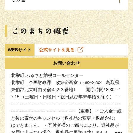
WEBサイト
公式サイトを見る
お問い合わせ
北栄町 ふるさと納税コールセンター
北栄町 企画財政課 政策企画室 〒689-2292 鳥取県
東伯郡北栄町由良宿４２３番地1 開庁時間/ 8:30～1
7:15 （土曜日・日曜日・祝日及び年末年始を除く） ----
--------------------------------------------------------------------------
------------------------------------------- 【重要】 ・ご入金手続
き後の寄付のキャンセル（返礼品の変更・返品含む）
はできません。 ・寄付者様のご都合により、返礼品が
お届け出来ない場合、返礼品の再送は致しません。 -----