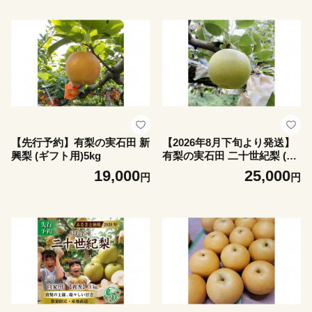
【先行予約】有梨の実石田 新
【2026年8月下旬より発送】
興梨 (ギフト用)5kg
有梨の実石田 二十世紀梨 (ギ
フト用)5kg
19,000
25,000
円
円