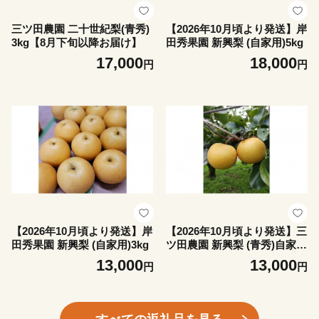
三ツ田農園 二十世紀梨(青秀)
【2026年10月頃より発送】岸
3kg【8月下旬以降お届け】
田秀果園 新興梨 (自家用)5kg
17,000
18,000
円
円
【2026年10月頃より発送】岸
【2026年10月頃より発送】三
田秀果園 新興梨 (自家用)3kg
ツ田農園 新興梨 (青秀)自家用
3kg
13,000
13,000
円
円