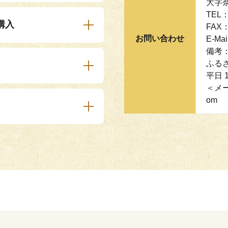
大字
TEL：
購入
FAX：
お問い合わせ
E-Mai
備考
ふるさ
平日 
＜メール
om