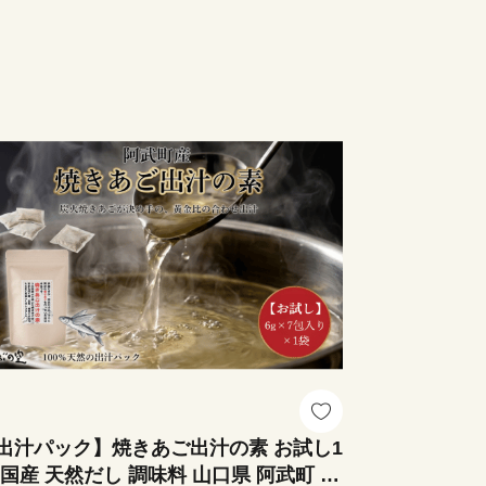
出汁パック】焼きあご出汁の素 お試し1
 国産 天然だし 調味料 山口県 阿武町 伝