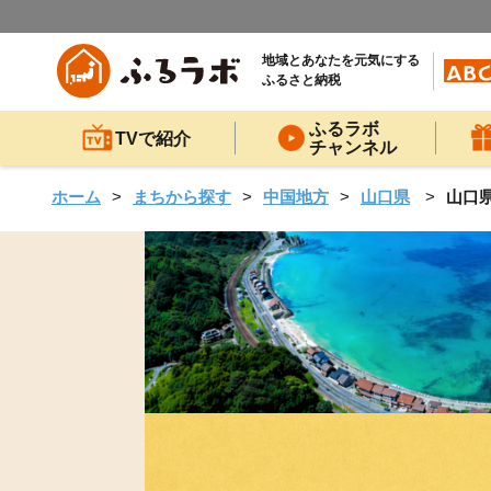
地域とあなたを元気にする
ふるさと納税
ふるラボ
TVで紹介
チャンネル
ホーム
まちから探す
中国地方
山口県
山口