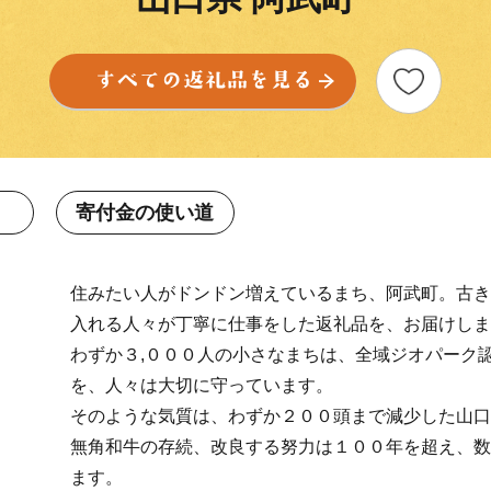
寄付金の使い道
住みたい人がドンドン増えているまち、阿武町。古き
入れる人々が丁寧に仕事をした返礼品を、お届けしま
わずか３,０００人の小さなまちは、全域ジオパーク
を、人々は大切に守っています。
そのような気質は、わずか２００頭まで減少した山口
無角和牛の存続、改良する努力は１００年を超え、数
ます。