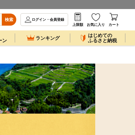
検索
ログイン・会員登録
上限額
お気に入り
カート
はじめての
ランキング
ーン
ふるさと納税