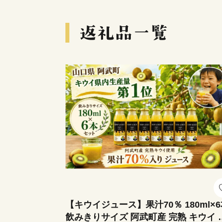
【キウイジュース】果汁70％ 180ml×
飲みきりサイズ 阿武町産 完熟 キウイ 