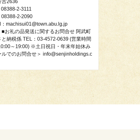
奈古2636
08388-2-3111
08388-2-2090
l：machisui01@town.abu.lg.jp
：■お礼の品発送に関するお問合せ 阿武町
と納税係 TEL：03-4572-0639 (営業時間
10:00～19:00) ※土日祝日・年末年始休み
でのお問合せ＞ info@senjinholdings.c