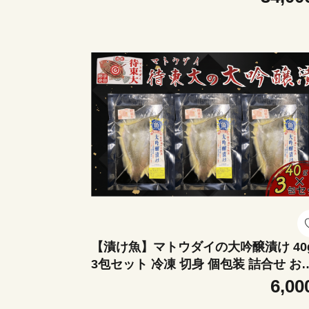
【漬け魚】マトウダイの大吟醸漬け 40
3包セット 冷凍 切身 個包装 詰合せ お
ず 焼き魚
6,00