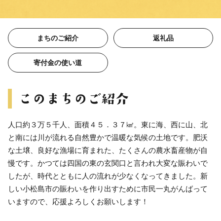
まちのご紹介
返礼品
寄付金の使い道
人口約３万５千人、面積４５．３７㎢。東に海、西に山、北
と南には川が流れる自然豊かで温暖な気候の土地です。肥沃
な土壌、良好な漁場に育まれた、たくさんの農水畜産物が自
慢です。かつては四国の東の玄関口と言われ大変な賑わいで
したが、時代とともに人の流れが少なくなってきました。新
しい小松島市の賑わいを作り出すために市民一丸がんばって
いますので、応援よろしくお願いします！