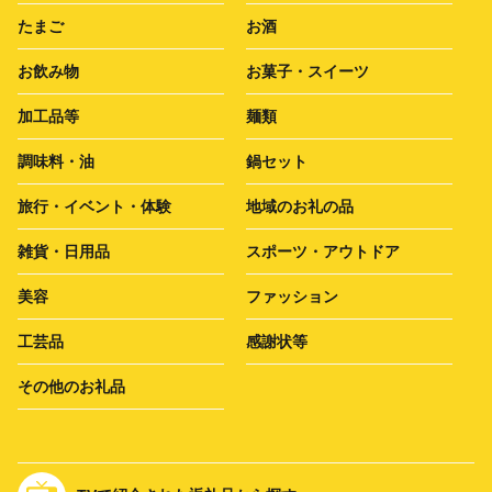
たまご
お酒
お飲み物
お菓子・スイーツ
加工品等
麺類
調味料・油
鍋セット
旅行・イベント・体験
地域のお礼の品
雑貨・日用品
スポーツ・アウトドア
美容
ファッション
工芸品
感謝状等
その他のお礼品