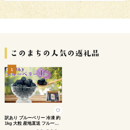
1
訳あり ブルーベリー 冷凍 約
1kg 大粒 産地直送 フルーツ
ブルーベリー 新鮮 人気 果物