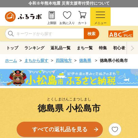
令和８年熊本地震 災害支援寄付受付について
上限額
お気に入り
カート
メニュー
検索
トップ
ランキング
返礼品一覧
まち一覧
特集
初心者ガイド
ホーム
まちから探す
四国地方
徳島県
徳島県小松島市
とくしまけんこまつしまし
徳島県 小松島市
すべての返礼品を見る