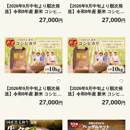
【2026年9月中旬より順次発
【2026年9月中旬より順次発
送】令和8年産 新米 コシヒカ
送】令和8年産 新米 コシヒカ
リ 10kg（玄米） 天皇献上米
リ 10kg（玄米） 天皇献上米
27,000
27,000
円
円
(栽培期間中）化学肥料・農
(栽培期間中）化学肥料・農
薬不使用米 玄米 こめ ご飯 備
薬不使用米 玄米 こめ ご飯 備
蓄米 ごはん 環境 に優しい 小
蓄米 ごはん 環境 に優しい 小
松島 上王子特質米 10kg
松島 上王子特質米 10kg
【2026年9月中旬より順次発
【2026年9月中旬より順次発
送】令和8年産 新米 コシヒカ
送】令和8年産 新米 コシヒカ
リ 10kg（玄米） 天皇献上米
リ 10kg（玄米） 天皇献上米
27,000
27,000
円
円
(栽培期間中）化学肥料・農
(栽培期間中）化学肥料・農
薬不使用米 玄米 こめ ご飯 備
薬不使用米 こめ ご飯 備蓄米
蓄米 ごはん 環境 に優しい 小
ごはん 環境 に優しい 小松島
松島 上王子特質米 10kg
上王子特質米 10kg