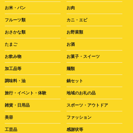
お米・パン
お肉
フルーツ類
カニ・エビ
おさかな類
お野菜類
たまご
お酒
お飲み物
お菓子・スイーツ
加工品等
麺類
調味料・油
鍋セット
旅行・イベント・体験
地域のお礼の品
雑貨・日用品
スポーツ・アウトドア
美容
ファッション
工芸品
感謝状等