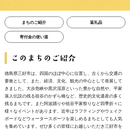
まちのご紹介
返礼品
寄付金の使い道
徳島県三好市は、四国のほぼ中心に位置し、古くから交通の
要衝として、また、経済、文化、観光の中心として発展して
きました。大歩危峡や黒沢湿原といった豊かな自然や、平家
落人伝説の残る祖谷のかずら橋など、歴史的文化遺産の多く
残るまちです。また阿波踊りや祖谷平家祭りなど四季折々に
様々なイベントがあります。近年はラフティングやウェイク
ボードなどウォータースポーツを楽しめるまちとしても人気
を集めています。ぜひ多くの皆様にお越しいただき三好市を