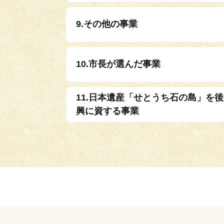
9.その他の事業
10.市長が選んだ事業
11.日本遺産「せとうち石の島」を
興に資する事業