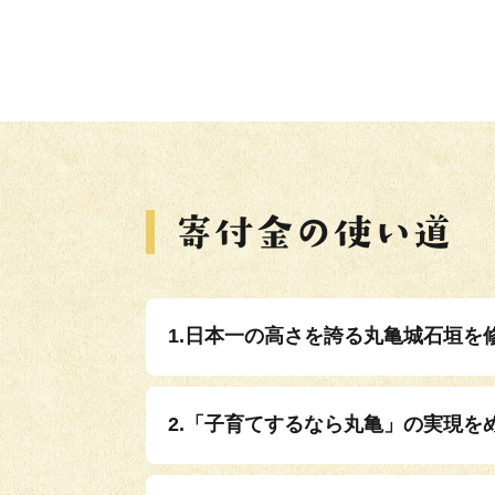
1.日本一の高さを誇る丸亀城石垣を
2.「子育てするなら丸亀」の実現を