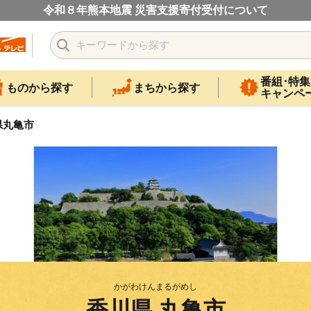
令和８年熊本地震 災害支援寄付受付について
番組･特集
ものから探す
まちから探す
キャンペ
県丸亀市
かがわけんまるがめし
香川県 丸亀市