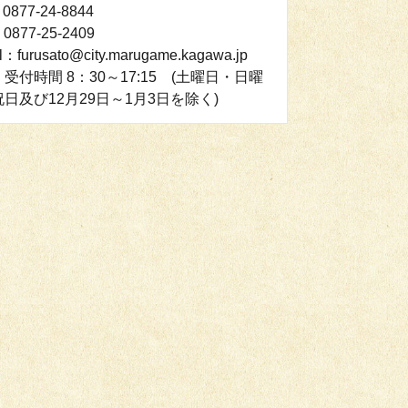
0877-24-8844
0877-25-2409
l：furusato@city.marugame.kagawa.jp
受付時間 8：30～17:15 (土曜日・日曜
日及び12月29日～1月3日を除く)