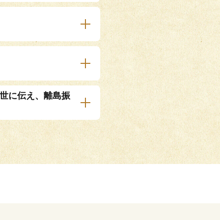
後世に伝え、離島振