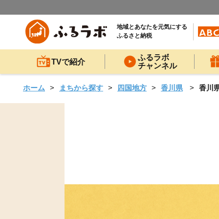
地域とあなたを元気にする
ふるさと納税
ふるラボ
TVで紹介
チャンネル
ホーム
まちから探す
四国地方
香川県
香川