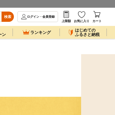
検索
ログイン・会員登録
上限額
お気に入り
カート
はじめての
ランキング
ーン
ふるさと納税