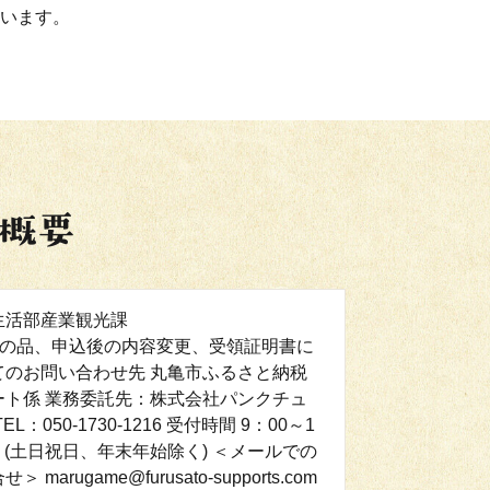
います。
生活部産業観光課
礼の品、申込後の内容変更、受領証明書に
てのお問い合わせ先 丸亀市ふるさと納税
ート係 業務委託先：株式会社パンクチュ
EL：050-1730-1216 受付時間 9：00～1
0 (土日祝日、年末年始除く) ＜メールでの
＞ marugame@furusato-supports.com