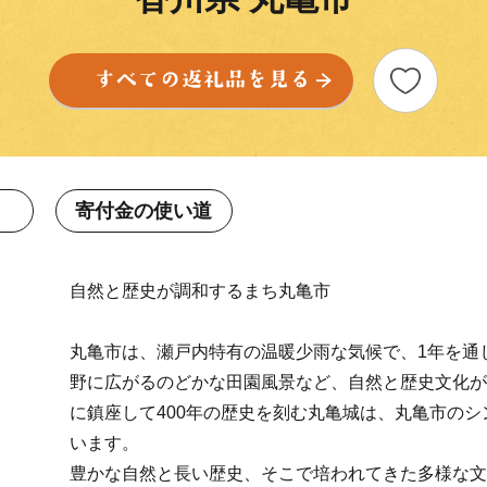
寄付金の使い道
自然と歴史が調和するまち丸亀市
丸亀市は、瀬戸内特有の温暖少雨な気候で、1年を通
野に広がるのどかな田園風景など、自然と歴史文化が
に鎮座して400年の歴史を刻む丸亀城は、丸亀市の
います。
豊かな自然と長い歴史、そこで培われてきた多様な文