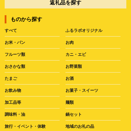
返礼品を探す
ものから探す
すべて
ふるラボオリジナル
お米・パン
お肉
フルーツ類
カニ・エビ
おさかな類
お野菜類
たまご
お酒
お飲み物
お菓子・スイーツ
加工品等
麺類
調味料・油
鍋セット
旅行・イベント・体験
地域のお礼の品