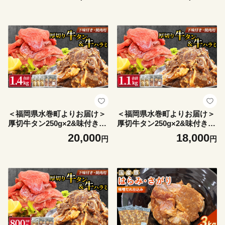
味噌だれ 冷凍 小分け 焼肉用
厚切り 味付き 冷凍 焼肉用 人
人気 おすすめ 美味しい【171
気 おすすめ 美味しい【17256
8998】
96】
＜福岡県水巻町よりお届け＞
＜福岡県水巻町よりお届け＞
厚切牛タン250g×2&味付き牛
厚切牛タン250g×2&味付き牛
ハラミ300g×3セット 下味付
ハラミ300g×2セット 下味付
20,000
18,000
円
円
き 焼肉用_牛タン 牛ハラミ
き 焼肉用_牛タン 牛ハラミ
厚切り 味付き 冷凍 焼肉用 人
厚切り 味付き 冷凍 焼肉用 人
気 おすすめ 美味しい【17256
気 おすすめ 美味しい【17256
95】
86】