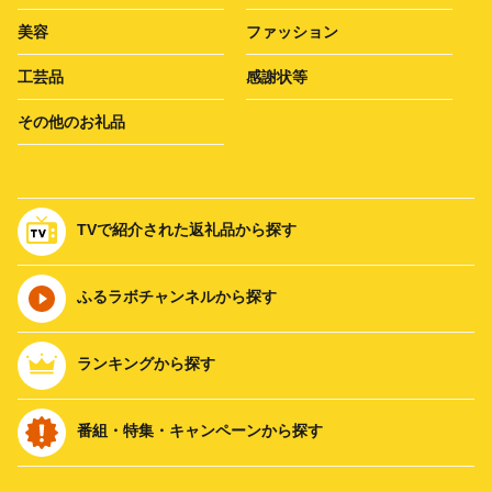
美容
ファッション
工芸品
感謝状等
その他のお礼品
TVで紹介された返礼品から探す
ふるラボチャンネルから探す
ランキングから探す
番組・特集・キャンペーンから探す