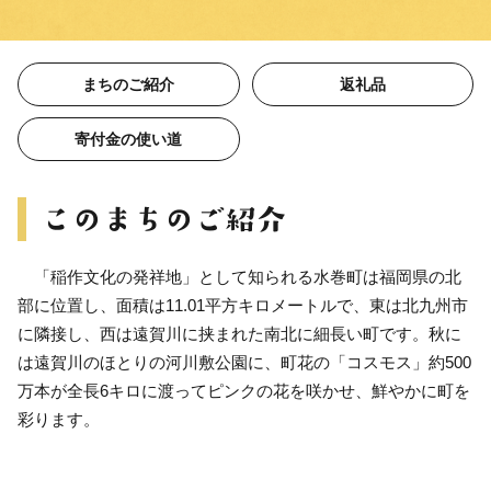
まちのご紹介
返礼品
寄付金の使い道
「稲作文化の発祥地」として知られる水巻町は福岡県の北
部に位置し、面積は11.01平方キロメートルで、東は北九州市
に隣接し、西は遠賀川に挟まれた南北に細長い町です。秋に
は遠賀川のほとりの河川敷公園に、町花の「コスモス」約500
万本が全長6キロに渡ってピンクの花を咲かせ、鮮やかに町を
彩ります。