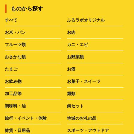
ものから探す
すべて
ふるラボオリジナル
お米・パン
お肉
フルーツ類
カニ・エビ
おさかな類
お野菜類
たまご
お酒
お飲み物
お菓子・スイーツ
加工品等
麺類
調味料・油
鍋セット
旅行・イベント・体験
地域のお礼の品
雑貨・日用品
スポーツ・アウトドア