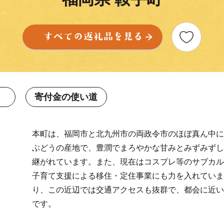
寄付金の使い道
本町は、福岡市と北九州市の両政令市のほぼ真ん中に
ぶどうの産地で、豊潤でまろやかな甘みとみずみずし
継がれています。また、現在はコスプレ等のサブカル
子育て支援による移住・定住事業にも力を入れていま
り、この近辺では交通アクセスも抜群で、都会に近い
です。