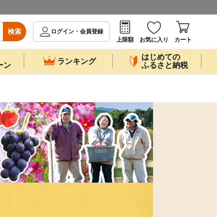
検索
ログイン・会員登録
上限額
お気に入り
カート
はじめての
ランキング
ーン
ふるさと納税