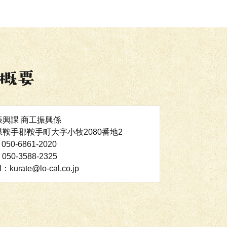
振興課 商工振興係
鞍手郡鞍手町大字小牧2080番地2
050-6861-2020
050-3588-2325
l：kurate@lo-cal.co.jp