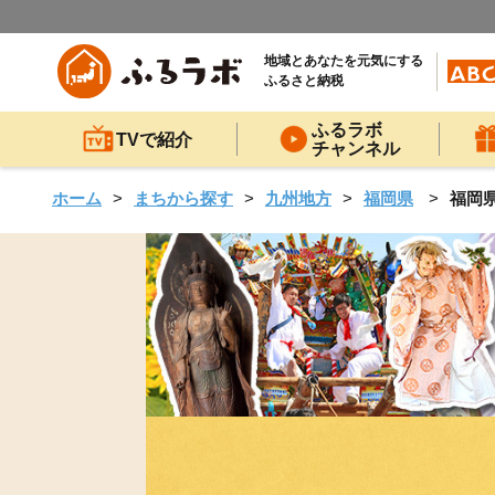
地域とあなたを元気にする
ふるさと納税
ふるラボ
TVで紹介
チャンネル
ホーム
まちから探す
九州地方
福岡県
福岡