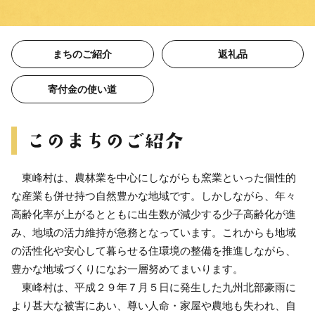
まちのご紹介
返礼品
寄付金の使い道
東峰村は、農林業を中心にしながらも窯業といった個性的
な産業も併せ持つ自然豊かな地域です。しかしながら、年々
高齢化率が上がるとともに出生数が減少する少子高齢化が進
み、地域の活力維持が急務となっています。これからも地域
の活性化や安心して暮らせる住環境の整備を推進しながら、
豊かな地域づくりになお一層努めてまいります。
東峰村は、平成２９年７月５日に発生した九州北部豪雨に
より甚大な被害にあい、尊い人命・家屋や農地も失われ、自