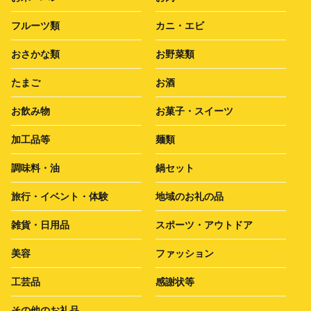
フルーツ類
カニ・エビ
おさかな類
お野菜類
たまご
お酒
お飲み物
お菓子・スイーツ
加工品等
麺類
調味料・油
鍋セット
旅行・イベント・体験
地域のお礼の品
雑貨・日用品
スポーツ・アウトドア
美容
ファッション
工芸品
感謝状等
その他のお礼品