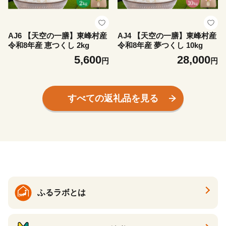
AJ6 【天空の一膳】東峰村産
AJ4 【天空の一膳】東峰村産
令和8年産 恵つくし 2kg
令和8年産 夢つくし 10kg
5,600
28,000
円
円
すべての返礼品を見る
ふるラボとは