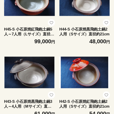
H45-S 小石原焼紅飛鉋土鍋5
H44-S 小石原焼黒飛鉋土鍋2
人～7人用（Lサイズ）直径約
人用（Sサイズ）直径約21cm
30cm
99,000
48,000
円
円
H43-S 小石原焼黒飛鉋土鍋3
H42-S 小石原焼紅飛鉋土鍋2
人～4人用（Mサイズ）直径
人用（Sサイズ）直径約21cm
約26cm
61,000
54,000