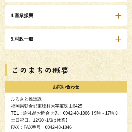
4.産業振興
5.村政一般
お問い合わせ
ふるさと推進課
福岡県朝倉郡東峰村大字宝珠山6425
TEL：謝礼品お問合せ先 0942-48-1886【9時～17時※
土日祝日、12/30~1/3は休業】
FAX：FAX番号 0942-48-1846