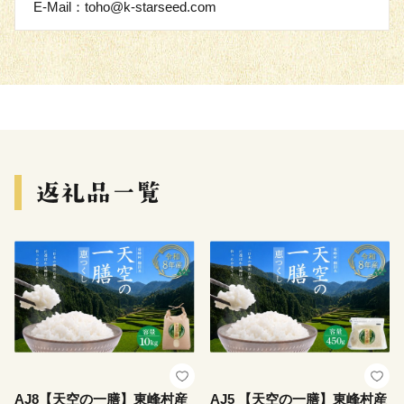
E-Mail：toho@k-starseed.com
AJ8【天空の一膳】東峰村産
AJ5 【天空の一膳】東峰村産