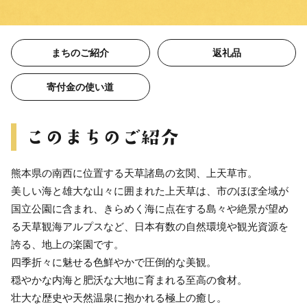
まちのご紹介
返礼品
寄付金の使い道
熊本県の南西に位置する天草諸島の玄関、上天草市。
美しい海と雄大な山々に囲まれた上天草は、市のほぼ全域が
国立公園に含まれ、きらめく海に点在する島々や絶景が望め
る天草観海アルプスなど、日本有数の自然環境や観光資源を
誇る、地上の楽園です。
四季折々に魅せる色鮮やかで圧倒的な美観。
穏やかな内海と肥沃な大地に育まれる至高の食材。
壮大な歴史や天然温泉に抱かれる極上の癒し。