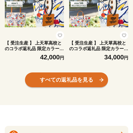
【 受注生産 】 上天草高校と
【 受注生産 】 上天草高校と
のコラボ返礼品 限定カラーハ
のコラボ返礼品 限定カラーハ
クセンシオマネキ totebagL
クセンシオマネキ totebagS
42,000
34,000
円
円
トートバッグ バッグ 鞄 上天
M トートバッグ バッグ 鞄 上
草高校 高校生 コラボ 限定カ
天草高校 高校生 コラボ 限定
ラー ハクセンシオマネキ フ
カラー ハクセンシオマネキ
ァッション
ファッション
すべての返礼品を見る