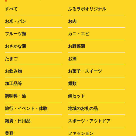
すべて
ふるラボオリジナル
お米・パン
お肉
フルーツ類
カニ・エビ
おさかな類
お野菜類
たまご
お酒
お飲み物
お菓子・スイーツ
加工品等
麺類
調味料・油
鍋セット
旅行・イベント・体験
地域のお礼の品
雑貨・日用品
スポーツ・アウトドア
美容
ファッション