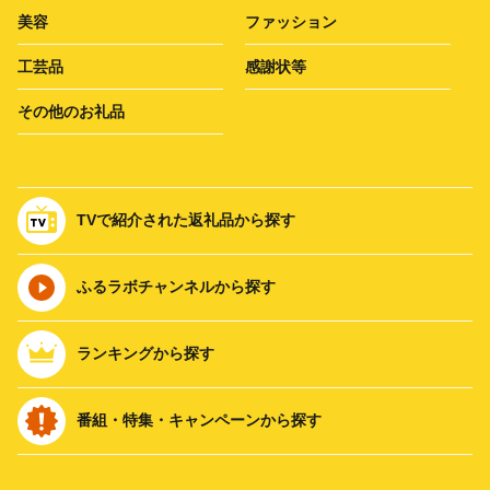
美容
ファッション
工芸品
感謝状等
その他のお礼品
TVで紹介された返礼品から探す
ふるラボチャンネルから探す
ランキングから探す
番組・特集・キャンペーンから探す