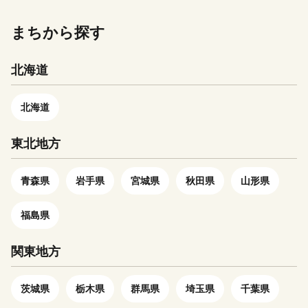
しての魅力も満載。 自然の
美しい砂丘は天然の良港を形成
ますが、その場合には、守秘義
恵みと伝統文化が調和する町、
しており、昭和31年には雲仙天
務契約等を締結し、個人情報保
まちから探す
あさぎり町を応援していただけ
草国立公園の指定を受けていま
護に万全を期します。 -----------
ますと幸いです。
す。また、半島から伸びた砂嘴
---------------------------------------
北海道
の巴崎は小天橋とも呼ばれ、熊
---------------------------- 本サイ
本県指定の天然記念物ハマジン
トの運営は、株式会社ローカル
チョウが群生しています。 ま
がおこなっております。 お電
北海道
た、キリスト教をいち早く取り
話及びメールは、当社がご対応
入れ、華やかな南蛮文化の影響
いたします。 【返礼品の内
東北地方
を受けました。そして、徳川時
容・お届け先・お届け時期等に
代に起こった「島原の乱」で
ついての問合せ先】 E-mail：
は、幕府側の拠点として一揆軍
青森県
岩手県
宮城県
秋田県
山形県
yamae@lo-cal.co.jp TEL：096-
からの総攻撃を守り抜いた「富
245-6154 FAX：096-245-6158
岡城」が、町の北西部に復元さ
福島県
---------------------------------------
れています。 ふるさと寄附金
---------------------------------------
を通して、歴史と文化が息づく
関東地方
苓北町の魅力に触れていただ
き、苓北町へお越しください。
茨城県
栃木県
群馬県
埼玉県
千葉県
【重要：受領書およびワンスト
ップ特例申請書について】 ・