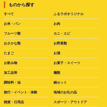
ものから探す
すべて
ふるラボオリジナル
お米・パン
お肉
フルーツ類
カニ・エビ
おさかな類
お野菜類
たまご
お酒
お飲み物
お菓子・スイーツ
加工品等
麺類
調味料・油
鍋セット
旅行・イベント・体験
地域のお礼の品
雑貨・日用品
スポーツ・アウトドア