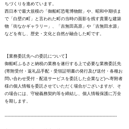
ちづくりを進めています。
西日本で最大規模の「御船町恐竜博物館」や、昭和中期頃ま
で「白壁の町」と言われた町の当時の面影を残す貴重な建築
物「街なかギャラリー」、「吉無田高原」や「吉無田水源」
などを有し、歴史・文化と自然が融合した町です。
【業務委託先への委託について】
御船町ふるさと納税の業務を遂行する上で必要な業務委託先
(寄附受付・返礼品手配・受領証明書の発行及び送付・各種お
問い合わせ受付・配送サービスを委託した企業など)へ寄附者
様の個人情報を委託させていただく場合がございますが、そ
の場合には、守秘義務契約等を締結し、個人情報保護に万全
を期します。
------------------------------------------------------------------------------