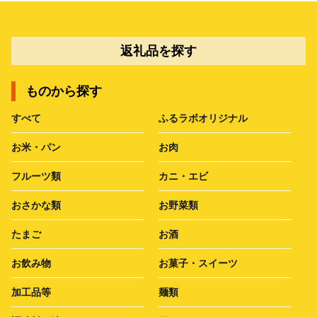
返礼品を探す
ものから探す
すべて
ふるラボオリジナル
お米・パン
お肉
フルーツ類
カニ・エビ
おさかな類
お野菜類
たまご
お酒
お飲み物
お菓子・スイーツ
加工品等
麺類