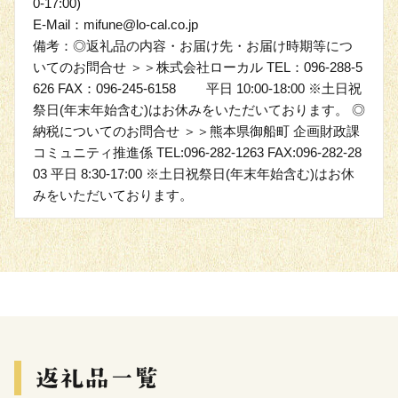
0-17:00)
E-Mail：mifune@lo-cal.co.jp
備考：◎返礼品の内容・お届け先・お届け時期等につ
いてのお問合せ ＞＞株式会社ローカル TEL：096-288-5
626 FAX：096-245-6158 平日 10:00-18:00 ※土日祝
祭日(年末年始含む)はお休みをいただいております。 ◎
納税についてのお問合せ ＞＞熊本県御船町 企画財政課
コミュニティ推進係 TEL:096-282-1263 FAX:096-282-28
03 平日 8:30-17:00 ※土日祝祭日(年末年始含む)はお休
みをいただいております。