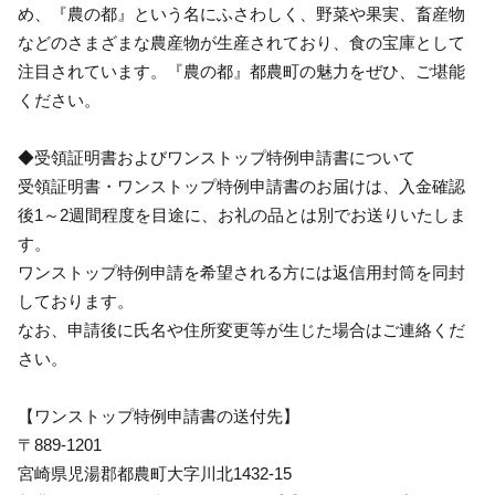
め、『農の都』という名にふさわしく、野菜や果実、畜産物
などのさまざまな農産物が生産されており、食の宝庫として
注目されています。『農の都』都農町の魅力をぜひ、ご堪能
ください。
◆受領証明書およびワンストップ特例申請書について
受領証明書・ワンストップ特例申請書のお届けは、入金確認
後1～2週間程度を目途に、お礼の品とは別でお送りいたしま
す。
ワンストップ特例申請を希望される方には返信用封筒を同封
しております。
なお、申請後に氏名や住所変更等が生じた場合はご連絡くだ
さい。
【ワンストップ特例申請書の送付先】
〒889-1201
宮崎県児湯郡都農町大字川北1432-15