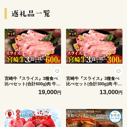
宮崎牛『スライス』3種食べ
宮崎牛『スライス』3種食べ
比べセット(合計600g)肉 牛
比べセット(合計300g)肉 牛
牛肉 おかず 国産_T009-038
牛肉 おかず 国産_T009-037
19,000
13,000
円
円