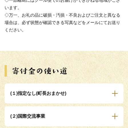
◇一部離島にはクール便でのお届けができかねる地域がござ
います。
◇万一、お礼の品に破損・汚損・不良およびご注文と異なる
場合は、必ず状態が確認できる写真などをメールにてお送り
ください。
(１)指定なし(町長おまかせ)
(２)国際交流事業