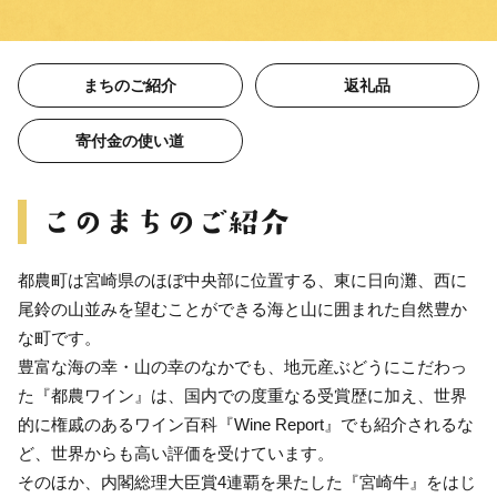
まちのご紹介
返礼品
寄付金の使い道
都農町は宮崎県のほぼ中央部に位置する、東に日向灘、西に
尾鈴の山並みを望むことができる海と山に囲まれた自然豊か
な町です。
豊富な海の幸・山の幸のなかでも、地元産ぶどうにこだわっ
た『都農ワイン』は、国内での度重なる受賞歴に加え、世界
的に権戚のあるワイン百科『Wine Report』でも紹介されるな
ど、世界からも高い評価を受けています。
そのほか、内閣総理大臣賞4連覇を果たした『宮崎牛』をはじ