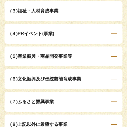
(３)福祉・人材育成事業
(４)PRイベント(事業)
(５)産業振興・商品開発事業等
(６)文化振興及び伝統芸能育成事業
(７)ふるさと振興事業
(８)上記以外に希望する事業