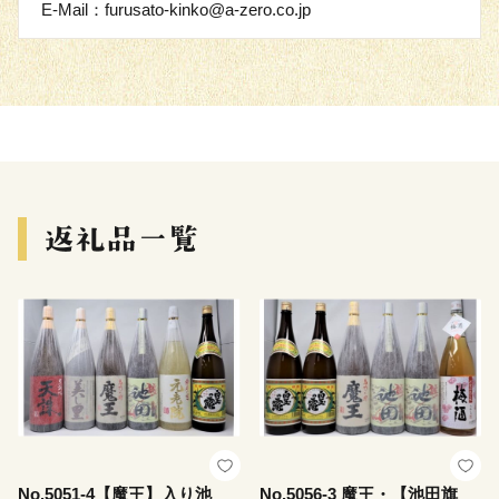
E-Mail：furusato-kinko@a-zero.co.jp
No.5051-4【魔王】入り池
No.5056-3 魔王・【池田旗