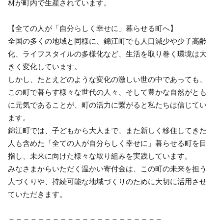
材が町内で生産されています。
【全ての人が「自分らしく幸せに」暮らせる町へ】
全国の多くの地域と同様に、錦江町でも人口減少や少子高齢
化、ライフスタイルの多様化など、生活を取り巻く環境は大
きく変化しています。
しかし、たとえどのような変化の激しい世の中であっても、
この町で暮らす様々な世代の人々、そして豊かな自然がとも
に元気であることが、町の活力に繋がると私たちは信じてい
ます。
錦江町では、子どもから大人まで、また新しく移住してきた
人も含めた「全ての人が自分らしく幸せに」暮らせる町を目
指し、未来に向けた様々な取り組みを実践しています。
みなさまからいただく温かい寄付金は、この町の未来を担う
人づくりや、持続可能な地域づくりのために大切に活用させ
ていただきます。
＝＝＝＝＝＝＝＝＝＝＝＝＝＝＝＝＝＝＝＝＝