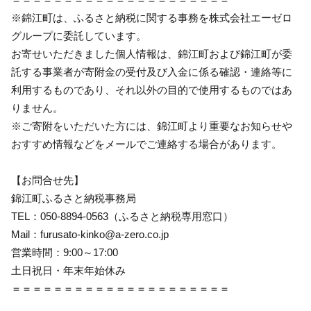
※錦江町は、ふるさと納税に関する事務を株式会社エーゼロ
グループに委託しています。
お寄せいただきました個人情報は、錦江町および錦江町が委
託する事業者が寄附金の受付及び入金に係る確認・連絡等に
利用するものであり、それ以外の目的で使用するものではあ
りません。
※ご寄附をいただいた方には、錦江町より重要なお知らせや
おすすめ情報などをメールでご連絡する場合があります。
【お問合せ先】
錦江町ふるさと納税事務局
TEL：050-8894-0563（ふるさと納税専用窓口）
Mail：furusato-kinko@a-zero.co.jp
営業時間：9:00～17:00
土日祝日・年末年始休み
＝＝＝＝＝＝＝＝＝＝＝＝＝＝＝＝＝＝＝＝＝