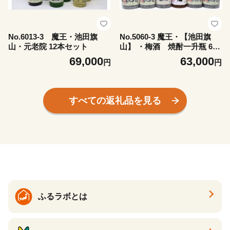
No.6013-3 魔王・池田旗
No.5060-3 魔王・【池田旗
山・元老院 12本セット
山】 ・梅酒 焼酎一升瓶 6本
セット
69,000
63,000
円
円
すべての返礼品を見る
ふるラボとは