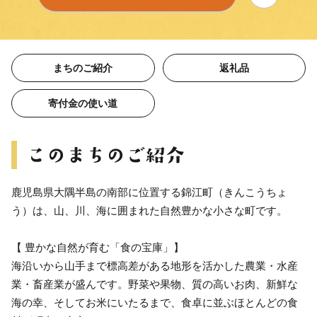
まちのご紹介
返礼品
寄付金の使い道
鹿児島県大隅半島の南部に位置する錦江町（きんこうちょ
う）は、山、川、海に囲まれた自然豊かな小さな町です。
【 豊かな自然が育む「食の宝庫」】
海沿いから山手まで標高差がある地形を活かした農業・水産
業・畜産業が盛んです。野菜や果物、質の高いお肉、新鮮な
海の幸、そしてお米にいたるまで、食卓に並ぶほとんどの食