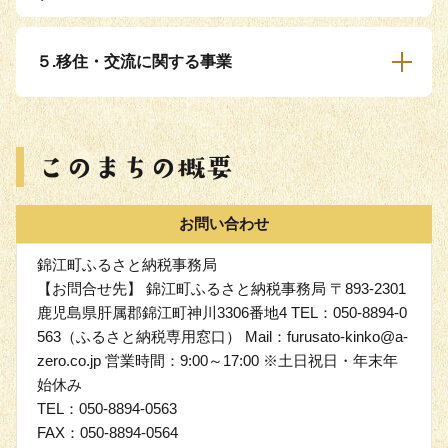
５.移住・交流に関する事業
お問い合わせ
錦江町ふるさと納税事務局
【お問合せ先】 錦江町ふるさと納税事務局 〒893-2301
鹿児島県肝属郡錦江町神川3306番地4 TEL：050-8894-0
563（ふるさと納税専用窓口） Mail：furusato-kinko@a-
zero.co.jp 営業時間：9:00～17:00 ※土日祝日・年末年
始休み
TEL：050-8894-0563
FAX：050-8894-0564