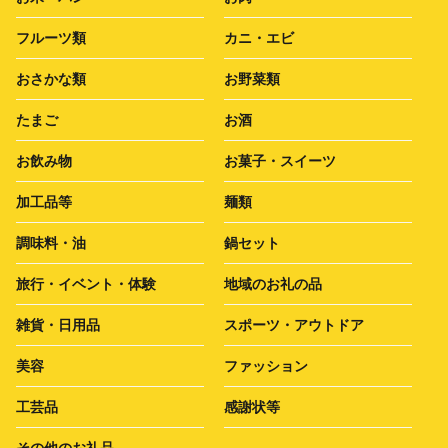
フルーツ類
カニ・エビ
おさかな類
お野菜類
たまご
お酒
お飲み物
お菓子・スイーツ
加工品等
麺類
調味料・油
鍋セット
旅行・イベント・体験
地域のお礼の品
雑貨・日用品
スポーツ・アウトドア
美容
ファッション
工芸品
感謝状等
その他のお礼品