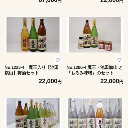
円
円
No.1223-4 魔王入り【池田
No.1286-4 魔王・池田旗山 と
旗山】梅酒セット
『もろみ味噌』のセット
22,000
22,000
円
円