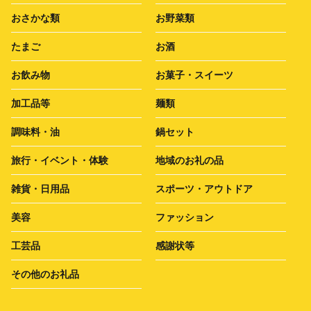
おさかな類
お野菜類
たまご
お酒
お飲み物
お菓子・スイーツ
加工品等
麺類
調味料・油
鍋セット
旅行・イベント・体験
地域のお礼の品
雑貨・日用品
スポーツ・アウトドア
美容
ファッション
工芸品
感謝状等
その他のお礼品