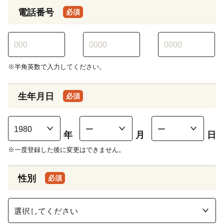
電話番号
必須
※半角英数で入力してください。
生年月日
必須
年
月
日
※一度登録した後に変更はできません。
性別
必須