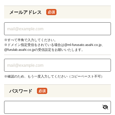
メールアドレス
必須
※すべて半角で入力してください。
※ドメイン指定受信をされている場合は@ml-furusato.asahi.co.jp、
@furulab.asahi.co.jpの受信設定をお願いいたします。
※確認のため、もう一度入力してください（コピーペースト不可）
パスワード
必須