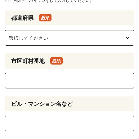
※半角数字、ハイフンなしで入力してください。
都道府県
必須
市区町村番地
必須
ビル・マンション名など