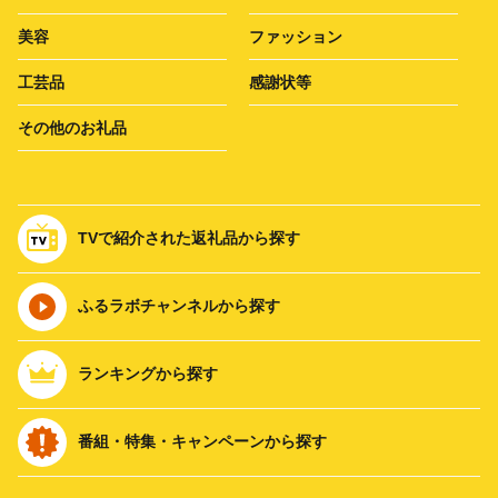
美容
ファッション
工芸品
感謝状等
その他のお礼品
TVで紹介された返礼品から探す
ふるラボチャンネルから探す
ランキングから探す
番組・特集・キャンペーンから探す