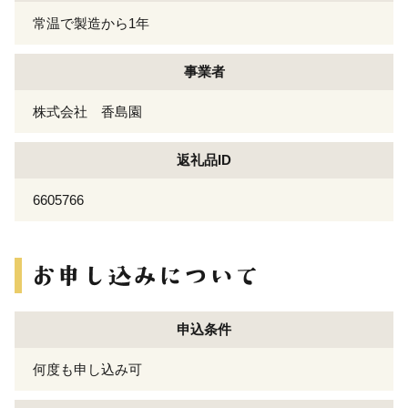
常温で製造から1年
事業者
株式会社 香島園
返礼品ID
6605766
申込条件
何度も申し込み可