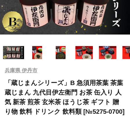
兵庫県 伊丹市
「蔵じまんシリーズ」B 急須用茶葉 茶葉
蔵じまん 九代目伊左衛門 お茶 缶入り 人
気 新茶 煎茶 玄米茶 ほうじ茶 ギフト 贈
り物 飲料 ドリンク 飲料類 [№5275-0700]