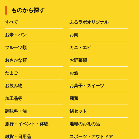
ものから探す
すべて
ふるラボオリジナル
お米・パン
お肉
フルーツ類
カニ・エビ
おさかな類
お野菜類
たまご
お酒
お飲み物
お菓子・スイーツ
加工品等
麺類
調味料・油
鍋セット
旅行・イベント・体験
地域のお礼の品
雑貨・日用品
スポーツ・アウトドア