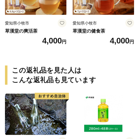
愛知県小牧市
愛知県小牧市
草漢堂の爽活茶
草漢堂の健食茶
4,000
4,000
円
円
この返礼品を見た人は
こんな返礼品も見ています