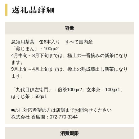
容量
急須用茶葉 缶6本入り すべて国内産
「蔵じまん」：100gx2
4月中旬～8月下旬までは、極上の一番摘みの新茶になり
ます。
9月上旬～4月上旬までは、極上の熟成蔵出し新茶になり
ます。
「九代目伊左衛門」：煎茶100gx2、玄米茶：100gx1、
ほうじ茶：50gx1
■のし対応希望の方は店舗までお問合せください
株式会社 香島園：072-770-3344
消費期限