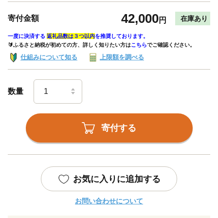
42,000
寄付金額
在庫あり
円
一度に決済する
返礼品数は３つ以内
を推奨しております。
🔰ふるさと納税が初めての方、詳しく知りたい方は
こちら
でご確認ください。
仕組みについて知る
上限額を調べる
数量
寄付する
お気に入りに追加する
お問い合わせについて