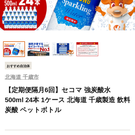
おすすめ自治体
北海道 千歳市
【定期便隔月6回】セコマ 強炭酸水
500ml 24本 1ケース 北海道 千歳製造 飲料
炭酸 ペットボトル