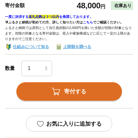
48,000
寄付金額
在庫あり
円
一度に決済する
返礼品数は３つ以内
を推奨しております。
🔰ふるさと納税が初めての方、詳しく知りたい方は
こちら
でご確認ください。
ふるさと納税では原則として自己負担額の2,000円を除いた全額が控除の対象となり
ます。控除の対象となる寄付金額は、収入や家族構成などに応じて一定の上限があ
りますのでご注意ください。
仕組みについて知る
上限額を調べる
数量
寄付する
お気に入りに追加する