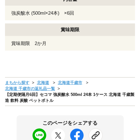
強炭酸水 (500ml×24本) ×6回
賞味期限
賞味期限 2か月
まちから探す
北海道
北海道千歳市
北海道 千歳市の返礼品一覧
【定期便隔月6回】セコマ 強炭酸水 500ml 24本 1ケース 北海道 千歳製
造 飲料 炭酸 ペットボトル
このページをシェアする