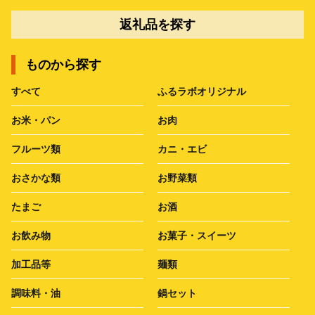
返礼品を探す
ものから探す
すべて
ふるラボオリジナル
お米・パン
お肉
フルーツ類
カニ・エビ
おさかな類
お野菜類
たまご
お酒
お飲み物
お菓子・スイーツ
加工品等
麺類
調味料・油
鍋セット