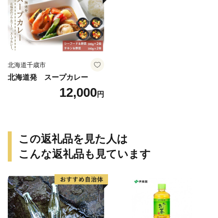
北海道千歳市
北海道発 スープカレー
12,000
円
この返礼品を見た人は
こんな返礼品も見ています