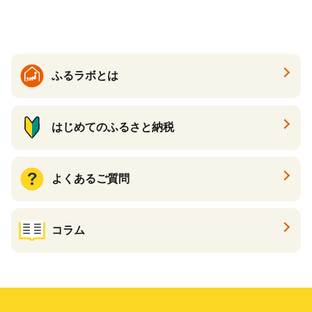
イン ハトムギ ブレンド茶 宮
崎県 えびの市 送料無料
ふるラボとは
はじめてのふるさと納税
よくあるご質問
コラム