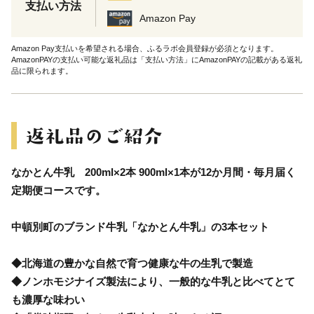
支払い方法
Amazon Pay
Amazon Pay支払いを希望される場合、ふるラボ会員登録が必須となります。
AmazonPAYの支払い可能な返礼品は「支払い方法」にAmazonPAYの記載がある返礼
品に限られます。
なかとん牛乳 200ml×2本 900ml×1本が12か月間・毎月届く
定期便コースです。
中頓別町のブランド牛乳「なかとん牛乳」の3本セット
◆北海道の豊かな自然で育つ健康な牛の生乳で製造
◆ノンホモジナイズ製法により、一般的な牛乳と比べてとて
も濃厚な味わい