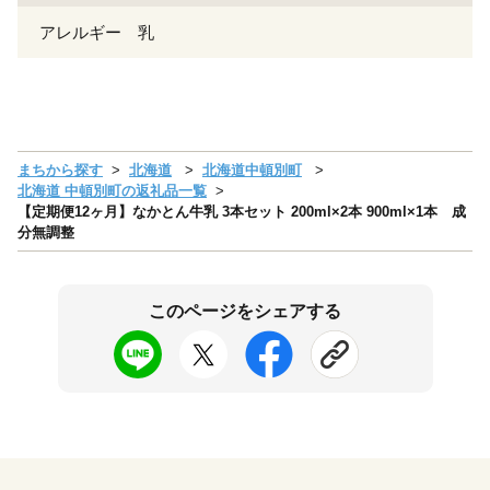
アレルギー 乳
まちから探す
北海道
北海道中頓別町
北海道 中頓別町の返礼品一覧
【定期便12ヶ月】なかとん牛乳 3本セット 200ml×2本 900ml×1本 成
分無調整
このページをシェアする