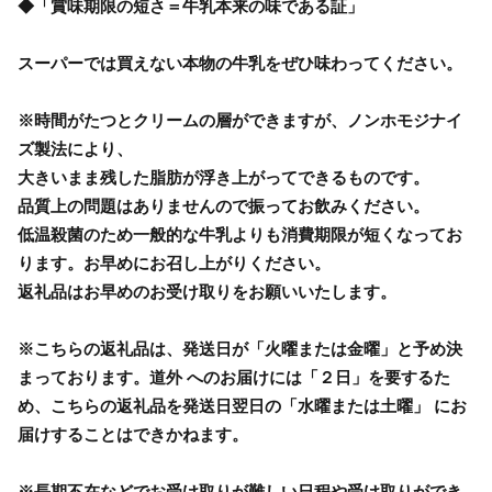
◆「賞味期限の短さ＝牛乳本来の味である証」
スーパーでは買えない本物の牛乳をぜひ味わってください。
※時間がたつとクリームの層ができますが、ノンホモジナイ
ズ製法により、
大きいまま残した脂肪が浮き上がってできるものです。
品質上の問題はありませんので振ってお飲みください。
低温殺菌のため一般的な牛乳よりも消費期限が短くなってお
ります。お早めにお召し上がりください。
返礼品はお早めのお受け取りをお願いいたします。
※こちらの返礼品は、発送日が「火曜または金曜」と予め決
まっております。道外 へのお届けには「２日」を要するた
め、こちらの返礼品を発送日翌日の「水曜または土曜」 にお
届けすることはできかねます。
※長期不在などでお受け取りが難しい日程や受け取りができ