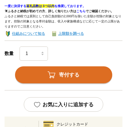
一度に決済する
返礼品数は３つ以内
を推奨しております。
🔰ふるさと納税が初めての方、詳しく知りたい方は
こちら
でご確認ください。
ふるさと納税では原則として自己負担額の2,000円を除いた全額が控除の対象となり
ます。控除の対象となる寄付金額は、収入や家族構成などに応じて一定の上限があ
りますのでご注意ください。
仕組みについて知る
上限額を調べる
数量
寄付する
お気に入りに追加する
クレジットカード