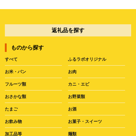
返礼品を探す
ものから探す
すべて
ふるラボオリジナル
お米・パン
お肉
フルーツ類
カニ・エビ
おさかな類
お野菜類
たまご
お酒
お飲み物
お菓子・スイーツ
加工品等
麺類