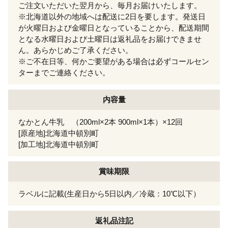
ご注文いただいた翌月から、毎月お届けいたします。
※北海道以外の地域へは配送に2日を要します。発送日
が火曜日および金曜日となっていることから、配送期間
となる水曜日および土曜日は返礼品をお届けできませ
ん。あらかじめご了承ください。
※ご不在日等、何かご要望がある場合は必ずコールセン
ターまでご連絡ください。
内容量
なかとん牛乳 （200ml×2本 900ml×1本）×12回
[原産地]北海道中頓別町
[加工地]北海道中頓別町
賞味期限
ラベルに記載(生産日から5日以内／冷蔵：10℃以下）
返礼品注記