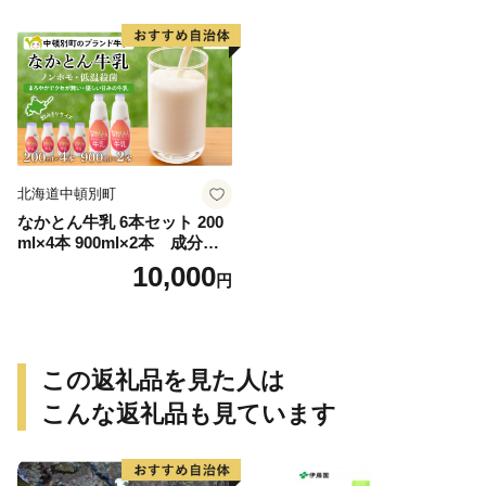
北海道中頓別町
なかとん牛乳 6本セット 200
ml×4本 900ml×2本 成分無
調整
10,000
円
この返礼品を見た人は
こんな返礼品も見ています