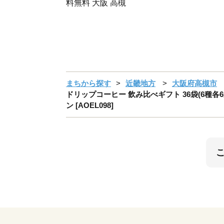
料無料 大阪 高槻
まちから探す
近畿地方
大阪府高槻市
ドリップコーヒー 飲み比べギフト 36袋(6種各
ン [AOEL098]