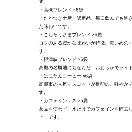
す。
・高槻ブレンド ×6袋
「たかつき土産」認定品。毎日飲んでも飽
た味わいです。
・ごちそうさまブレンド ×6袋
コクのある豊かな味わいが特徴。濃いめの
す。
・摂津峡ブレンド ×6袋
高槻の名勝地にちなんだ、おおらかでライ
・はにたんコーヒー ×6袋
高槻市の人気マスコットが目印の、軽やか
す。
・カフェインレス ×6袋
薬品を使わず、水だけでカフェインを除去
ヒーです。