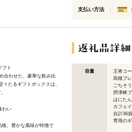
支払い方法
ギフト
容量
王将コー
め合わせた、豪華な飲み比
高槻ブレ
mの堂々たるギフトボックスは、
ごちそう
す。
摂津峡ブ
はにたん
カフェイ
味わい
合計36
専用のギ
品格。豊かな風味が特徴で