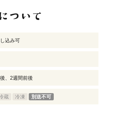
し込み可
後、2週間前後
冷蔵
冷凍
別送不可