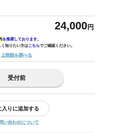
24,000
円
内
を推奨しております。
しく知りたい方は
こちら
でご確認ください。
上限額を調べる
受付前
に入りに追加する
問い合わせについて