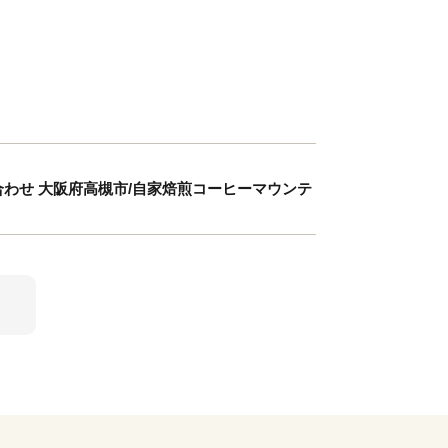
詰め合わせ 大阪府高槻市/自家焙煎コーヒーマウンテ