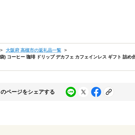
大阪府 高槻市の返礼品一覧
6袋) コーヒー 珈琲 ドリップ デカフェ カフェインレス ギフト 
このページをシェアする