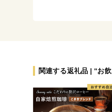
関連する返礼品 | "お