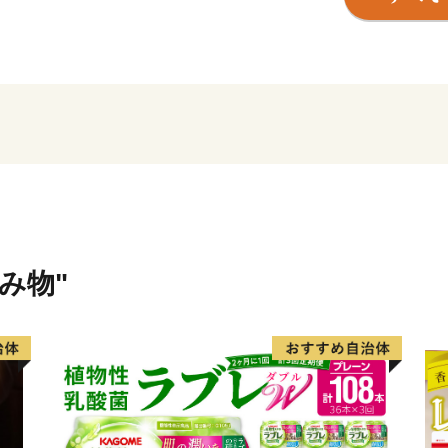
け継がれています。
利便性・自然・歴史文化が
ちです。
飲み物"