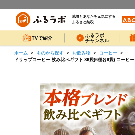
地域とあなたを元気にする
ふるさと納税
ふるラボ
TVで紹介
チャンネル
ホーム
ものから探す
お飲み物
コーヒー
ドリップコーヒー 飲み比べギフト 36袋(6種各6袋) コーヒー