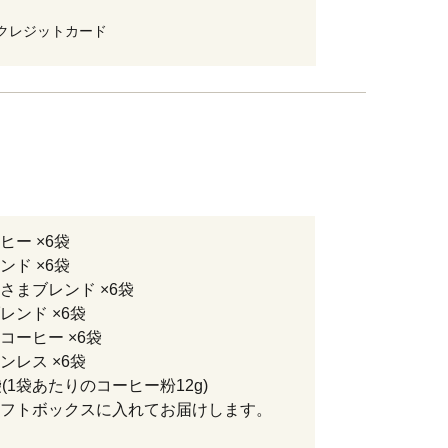
クレジットカード
ヒー ×6袋
ンド ×6袋
さまブレンド ×6袋
レンド ×6袋
コーヒー ×6袋
ンレス ×6袋
袋(1袋あたりのコーヒー粉12g)
フトボックスに入れてお届けします。