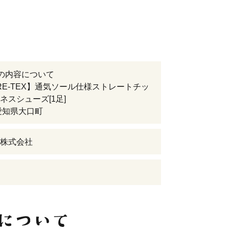
の内容について
RE-TEX】通気ソール仕様ストレートチッ
ネスシューズ[1足]
愛知県大口町
株式会社