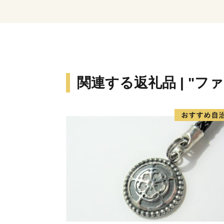
関連する返礼品 | "フ