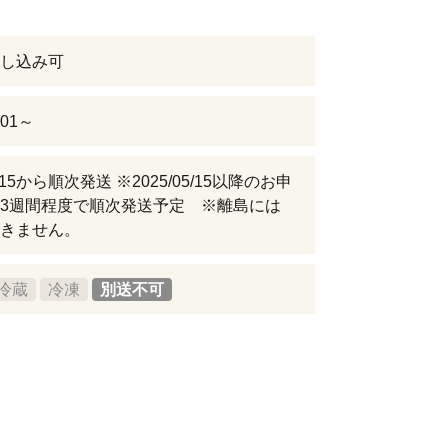
し込み可
-01～
05/15から順次発送 ※2025/05/15以降のお申
3週間程度で順次発送予定 ※離島には
きません。
冷蔵
冷凍
別送不可