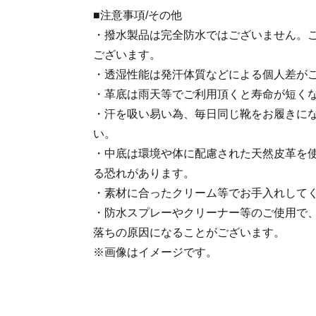
■注意事項/その他
・撥水製品は完全防水ではございません。
ございます。
・透湿性能は発汗体質などによる個人差が
・革底は雨天等でご利用頂くと寿命が短く
・汗を吸い易い為、毎日同じ靴をお履きに
い。
・中底は環境や体に配慮された天然皮革を
る恐れがあります。
・素材に合ったクリーム等でお手入れして
・防水スプレーやクリーナー等のご使用で
落ちの原因になることがございます。
※画像はイメージです。