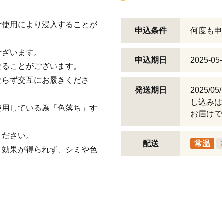
ご使用により浸入することが
申込条件
何度も申
ございます。
申込期日
2025-05
なることがございます。
ならず交互にお履きくださ
発送期日
2025/
し込みは
使用している為「色落ち」す
お届けで
ください。
配送
常温
、効果が得られず、シミや色