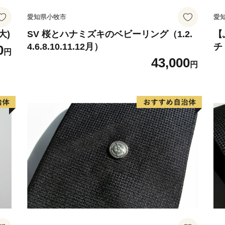
愛知県小牧市
愛
大)
SV 桜とハナミズキのベビーリング（1.2.
【
4.6.8.10.11.12月）
チ
0
円
43,000
円