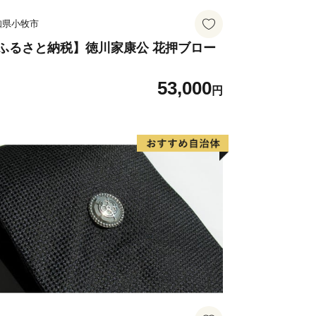
知県小牧市
ふるさと納税】徳川家康公 花押ブロー
53,000
円