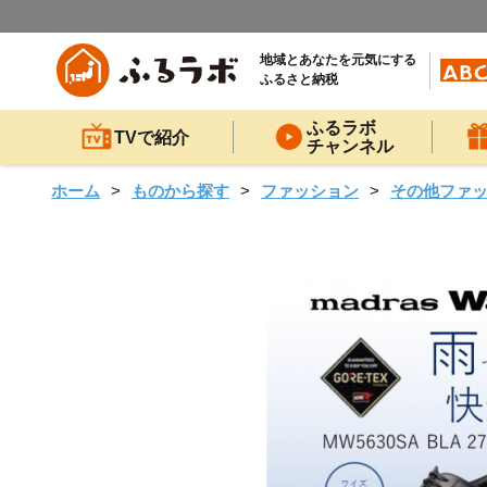
地域とあなたを元気にする
ふるさと納税
ふるラボ
TVで紹介
チャンネル
ホーム
ものから探す
ファッション
その他ファ