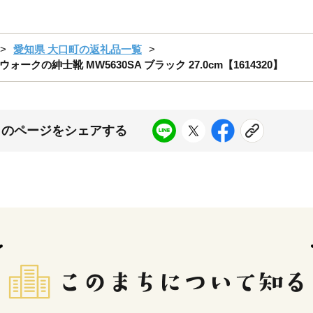
愛知県 大口町の返礼品一覧
の紳士靴 MW5630SA ブラック 27.0cm【1614320】
このページをシェアする