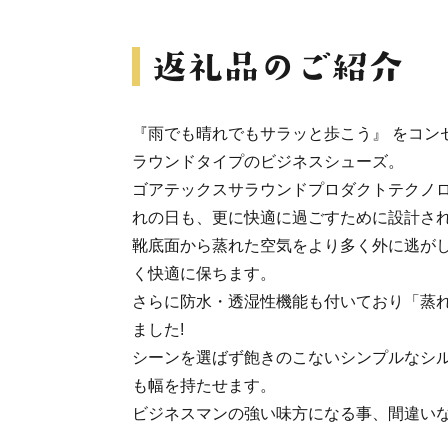
『雨でも晴れでもサラッと歩こう』 をコン
ラウンドタイプのビジネスシューズ。
ゴアテックスサラウンドプロダクトテクノ
れの日も、更に快適に過ごすために設計さ
靴底面から蒸れた空気をより多く外に逃が
く快適に保ちます。
さらに防水・透湿性機能も付いており「蒸
ました!
シーンを選ばず飽きのこないシンプルなシ
も幅を持たせます。
ビジネスマンの強い味方になる事、間違いな