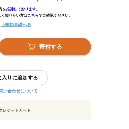
内
を推奨しております。
しく知りたい方は
こちら
でご確認ください。
上限額を調べる
寄付する
に入りに追加する
問い合わせについて
クレジットカード