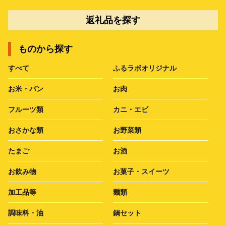
返礼品を探す
ものから探す
すべて
ふるラボオリジナル
お米・パン
お肉
フルーツ類
カニ・エビ
おさかな類
お野菜類
たまご
お酒
お飲み物
お菓子・スイーツ
加工品等
麺類
調味料・油
鍋セット