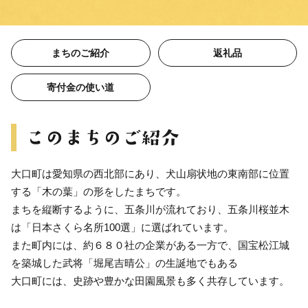
まちのご紹介
返礼品
寄付金の使い道
大口町は愛知県の西北部にあり、犬山扇状地の東南部に位置
する「木の葉」の形をしたまちです。
まちを縦断するように、五条川が流れており、五条川桜並木
は「日本さくら名所100選」に選ばれています。
また町内には、約６８０社の企業がある一方で、国宝松江城
を築城した武将「堀尾吉晴公」の生誕地でもある
大口町には、史跡や豊かな田園風景も多く共存しています。