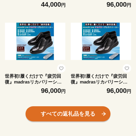
ーズ M8833MT ブラック 25.0
44,000
96,000
円
円
cm【1702990】
世界初!履くだけで『疲労回
世界初!履くだけで『疲労回
復』madrasリカバリーシュ
復』madrasリカバリーシュ
ーズ M8833MT ブラック 25.5
ーズ M8833MT ブラック 26.0
96,000
96,000
円
円
cm【1702991】
cm【1702993】
すべての返礼品を見る