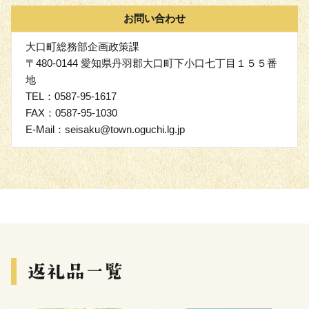
お問い合わせ
大口町総務部企画政策課
〒480-0144 愛知県丹羽郡大口町下小口七丁目１５５番
地
TEL：0587-95-1617
FAX：0587-95-1030
E-Mail：seisaku@town.oguchi.lg.jp