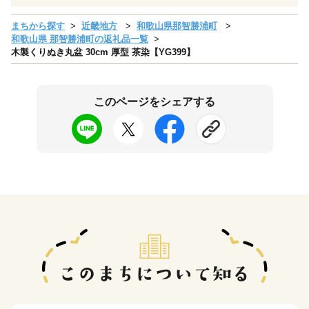
まちから探す
近畿地方
和歌山県那智勝浦町
和歌山県 那智勝浦町の返礼品一覧
木製くりぬき丸盆 30cm 厚型 茶染【YG399】
このページをシェアする