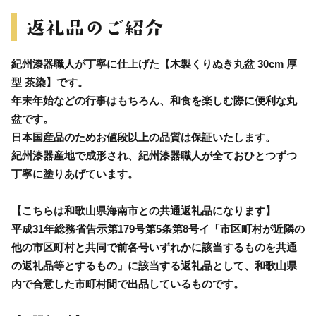
紀州漆器職人が丁寧に仕上げた【木製くりぬき丸盆 30cm 厚
型 茶染】です。
年末年始などの行事はもちろん、和食を楽しむ際に便利な丸
盆です。
日本国産品のためお値段以上の品質は保証いたします。
紀州漆器産地で成形され、紀州漆器職人が全ておひとつずつ
丁寧に塗りあげています。
【こちらは和歌山県海南市との共通返礼品になります】
平成31年総務省告示第179号第5条第8号イ「市区町村が近隣の
他の市区町村と共同で前各号いずれかに該当するものを共通
の返礼品等とするもの」に該当する返礼品として、和歌山県
内で合意した市町村間で出品しているものです。