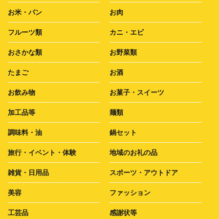
お米・パン
お肉
フルーツ類
カニ・エビ
おさかな類
お野菜類
たまご
お酒
お飲み物
お菓子・スイーツ
加工品等
麺類
調味料・油
鍋セット
旅行・イベント・体験
地域のお礼の品
雑貨・日用品
スポーツ・アウトドア
美容
ファッション
工芸品
感謝状等