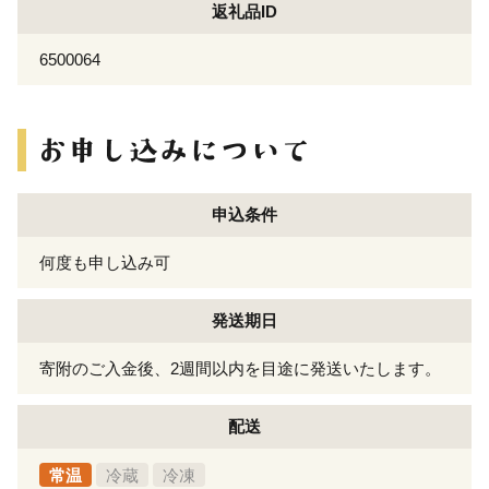
返礼品ID
6500064
申込条件
何度も申し込み可
発送期日
寄附のご入金後、2週間以内を目途に発送いたします。
配送
常温
冷蔵
冷凍