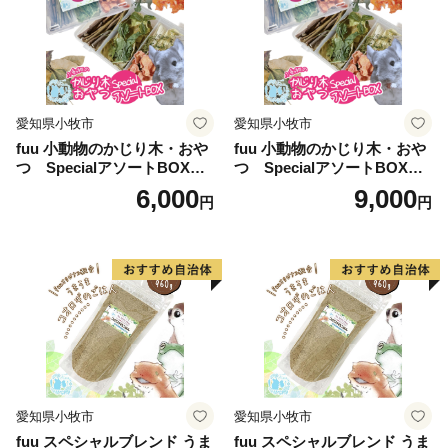
愛知県小牧市
愛知県小牧市
fuu 小動物のかじり木・おや
fuu 小動物のかじり木・おや
つ SpecialアソートBOX（1
つ SpecialアソートBOX（2
個）
個）
6,000
9,000
円
円
愛知県小牧市
愛知県小牧市
fuu スペシャルブレンド うま
fuu スペシャルブレンド うま