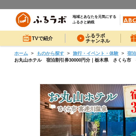
地域とあなたを元気にする
ふるさと納税
ふるラボ
TVで紹介
チャンネル
ホーム
ものから探す
旅行・イベント・体験
宿
お丸山ホテル 宿泊割引券30000円分｜栃木県 さくら