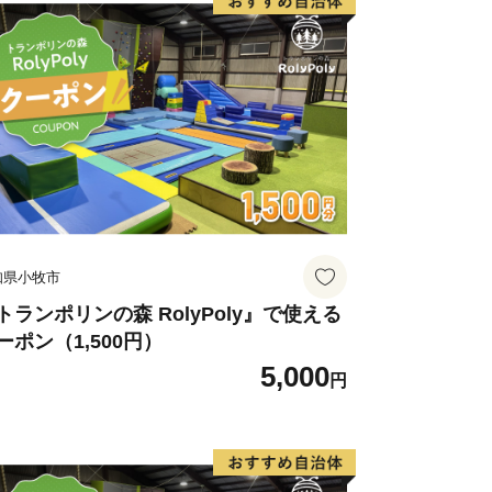
知県小牧市
トランポリンの森 RolyPoly』で使える
ーポン（1,500円）
5,000
円