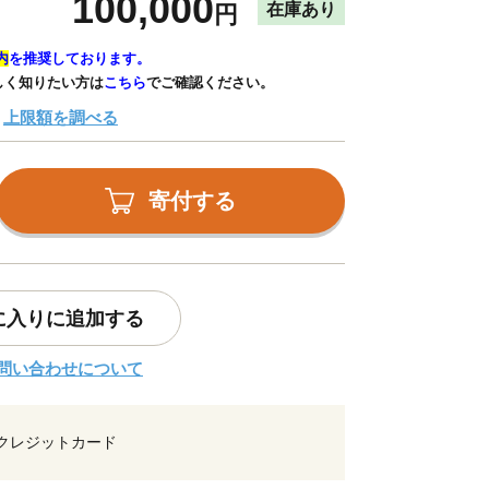
100,000
在庫あり
円
内
を推奨しております。
しく知りたい方は
こちら
でご確認ください。
上限額を調べる
寄付する
に入りに追加する
問い合わせについて
クレジットカード