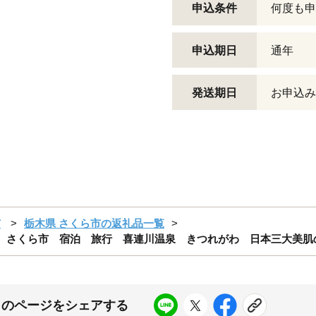
申込条件
何度も申
申込期日
通年
発送期日
お申込み
市
栃木県 さくら市の返礼品一覧
県 さくら市 宿泊 旅行 喜連川温泉 きつれがわ 日本三大美肌
このページをシェアする