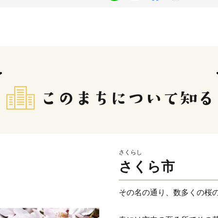
さくらし
さくら市
その名の通り、数多くの桜