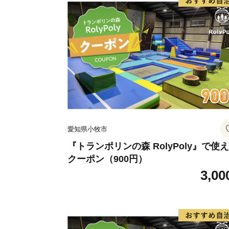
愛知県小牧市
『トランポリンの森 RolyPoly』で使
クーポン（900円）
3,00