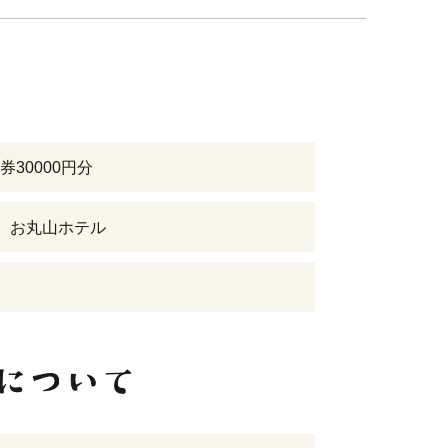
券30000円分
地 お丸山ホテル