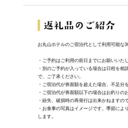
お丸山ホテルのご宿泊代として利用可能な30
・ご予約はご利用の前日までにお願いいた
・別のご予約が入っている場合は日程を相
で、ご了承ください。
・ご宿泊代が券面額を超えた場合、不足分
・ご宿泊代が券面額以下の場合はお釣りの
・紛失、破損時の再発行は出来かねますの
・お食事の写真はイメージです。季節によ
します。