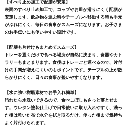
【すべり止め加工で配膳が安定】
表面のすべり止め加工で、コップやお皿が滑りにくく配膳が
安定します。飲み物を運ぶ時やテーブルへ移動する時も手元
がぶれにくく、毎日の食事がスムーズになります。お子さま
のお手伝いにも使いやすい設計です。
【配膳も片付けもまとめてスムーズ】
トレーを置くだけで食べる場所が自然に決まり、食器やカト
ラリーもまとまります。食後はトレーごと運べるので、片付
けの手間が増えにくいのもポイントです。テーブルの上が散
らかりにくく、日々の食事が整いやすくなります。
【水に強い樹脂素材でお手入れ簡単】
汚れたら水洗いできるので、食べこぼしもさっと落とせま
す。ウレタン塗装仕上げで日常使いに取り入れやすく、洗っ
た後は乾いた布で水分を拭き取るだけ。使った後まで気持ち
よく片付けられます。