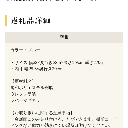
容量
カラー：ブルー
・サイズ 幅33×奥行き23.5×高さ1.9cm 重さ270g
・内寸 幅29.5×奥行き20cm
【原材料名】
飽和ポリエステル樹脂
ウレタン塗装
ラバーマグネット
【お取り扱いに関する注意事項】
・金属面にのみ貼り付けることができます。樹脂コーテ
ィングなど磁力が効きにくい場所は避けてください。