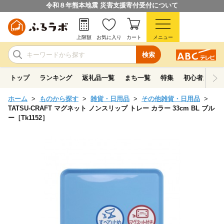
令和８年熊本地震 災害支援寄付受付について
上限額
お気に入り
カート
メニュー
検索
トップ
ランキング
返礼品一覧
まち一覧
特集
初心者ガイド
ホーム
ものから探す
雑貨・日用品
その他雑貨・日用品
TATSU-CRAFT マグネット ノンスリップ トレー カラー 33cm BL ブル
ー［Tk1152］