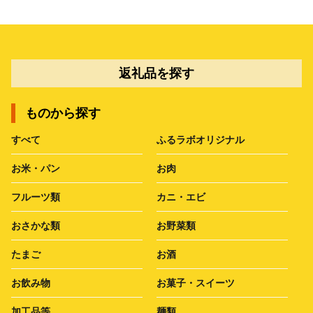
返礼品を探す
ものから探す
すべて
ふるラボオリジナル
お米・パン
お肉
フルーツ類
カニ・エビ
おさかな類
お野菜類
たまご
お酒
お飲み物
お菓子・スイーツ
加工品等
麺類