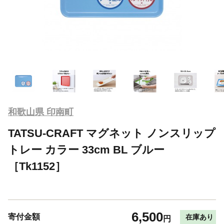
和歌山県 印南町
TATSU-CRAFT マグネット ノンスリップ
トレー カラー 33cm BL ブルー
［Tk1152］
6,500
寄付金額
在庫あり
円