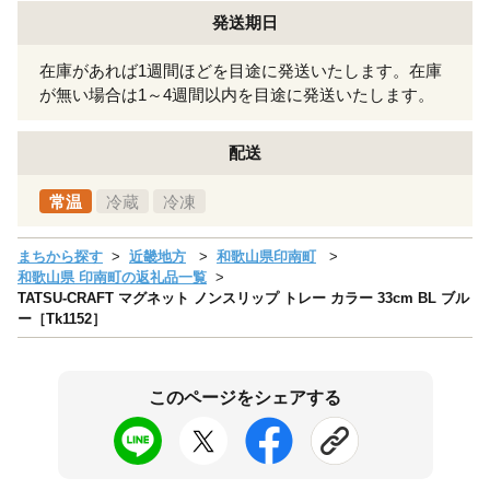
発送期日
在庫があれば1週間ほどを目途に発送いたします。在庫
が無い場合は1～4週間以内を目途に発送いたします。
配送
常温
冷蔵
冷凍
まちから探す
近畿地方
和歌山県印南町
和歌山県 印南町の返礼品一覧
TATSU-CRAFT マグネット ノンスリップ トレー カラー 33cm BL ブル
ー［Tk1152］
このページをシェアする