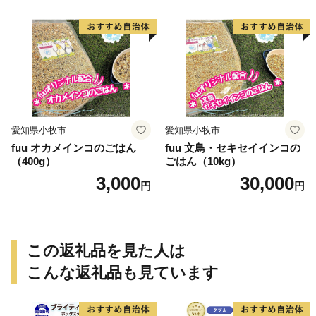
愛知県小牧市
愛知県小牧市
fuu オカメインコのごはん
fuu 文鳥・セキセイインコの
（400g）
ごはん（10kg）
3,000
30,000
円
円
この返礼品を見た人は
こんな返礼品も見ています