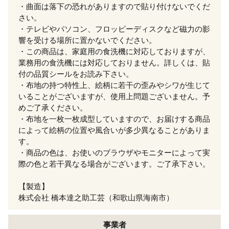
・曲面は落下の恐れがありますので貼り付けないでくだ
さい。
・テレビやパソコン、フロッピーディスクなど磁力の影
響を受ける場所に置かないでください。
・この商品は、家庭用の食洗機に対応しておりますが、
業務用の食洗機には対応しておりません。詳しくは、貼
付の品質シールをお読み下さい。
・布地の持つ特性上、絵柄に若干の歪みやシワが生じて
いることがございますが、使用上問題ございません。予
めご了承ください。
・布地を一枚一枚成型していますので、お届けする商品
によって絵柄の位置や風合いが多少異なることがありま
す。
・商品の色は、お使いのブラウザやモニターによって実
際の色と若干異なる場合がございます。ご了承下さい。
【製造】
株式会社 橋本達之助工芸（和歌山県海南市）
事業者