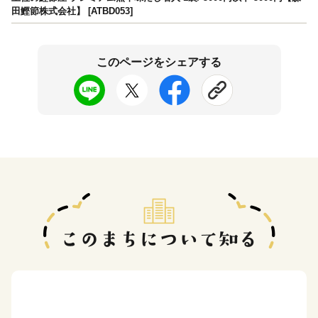
田鰹節株式会社】 [ATBD053]
このページをシェアする