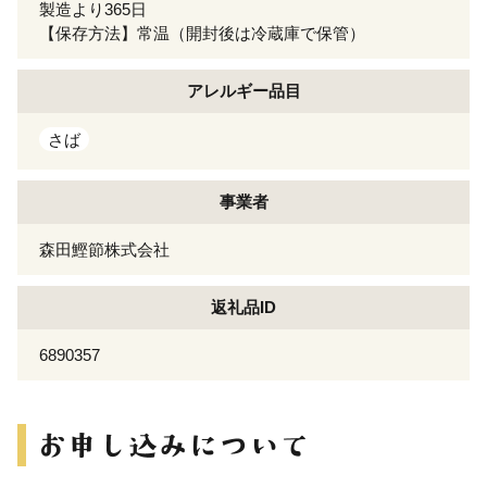
製造より365日
【保存方法】常温（開封後は冷蔵庫で保管）
アレルギー
品目
さば
事業者
森田鰹節株式会社
返礼品ID
6890357