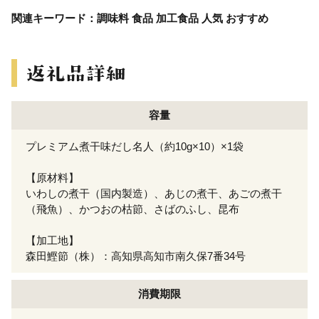
関連キーワード：調味料 食品 加工食品 人気 おすすめ
容量
プレミアム煮干味だし名人（約10g×10）×1袋
【原材料】
いわしの煮干（国内製造）、あじの煮干、あごの煮干
（飛魚）、かつおの枯節、さばのふし、昆布
【加工地】
森田鰹節（株）：高知県高知市南久保7番34号
消費期限