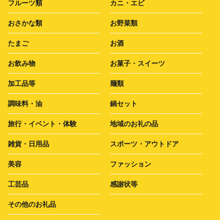
フルーツ類
カニ・エビ
おさかな類
お野菜類
たまご
お酒
お飲み物
お菓子・スイーツ
加工品等
麺類
調味料・油
鍋セット
旅行・イベント・体験
地域のお礼の品
雑貨・日用品
スポーツ・アウトドア
美容
ファッション
工芸品
感謝状等
その他のお礼品