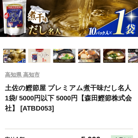
高知県 高知市
土佐の鰹節屋 プレミアム煮干味だし名人
1袋/ 5000円以下 5000円【森田鰹節株式会
社】 [ATBD053]