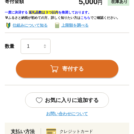
5,000
寄付金額
在庫あり
円
一度に決済する
返礼品数は３つ以内
を推奨しております。
🔰ふるさと納税が初めての方、詳しく知りたい方は
こちら
でご確認ください。
仕組みについて知る
上限額を調べる
数量
寄付する
お気に入りに追加する
お問い合わせについて
支払い方法
クレジットカード