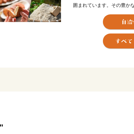
囲まれています。その豊か
努力によりうけつがれてき
ろ」、「焼酎」、「ぽんか
恵まれ、「食」の豊かなま
"