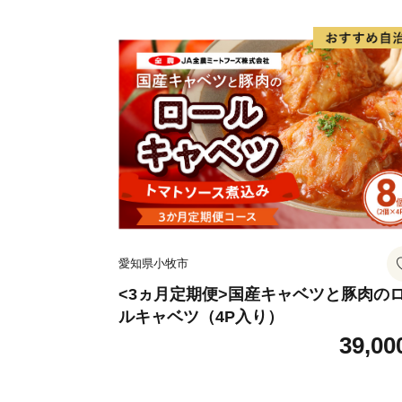
愛知県小牧市
<3ヵ月定期便>国産キャベツと豚肉の
ルキャベツ（4P入り）
39,00