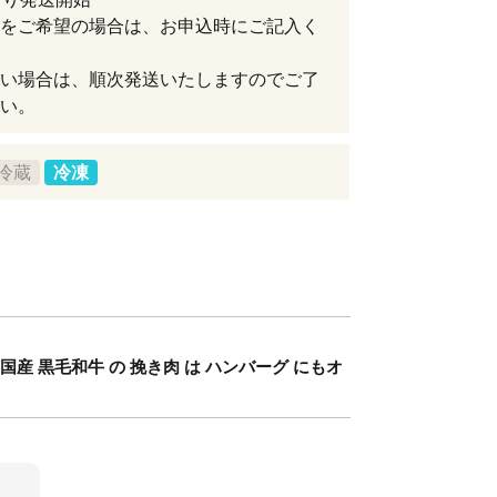
をご希望の場合は、お申込時にご記入く
い場合は、順次発送いたしますのでご了
い。
冷蔵
冷凍
け 国産 黒毛和牛 の 挽き肉 は ハンバーグ にもオ