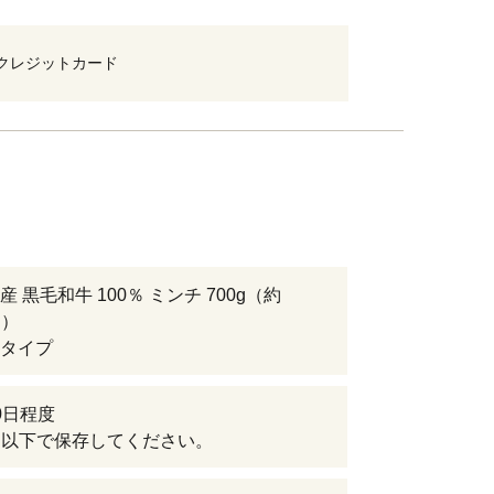
クレジットカード
 黒毛和牛 100％ ミンチ 700g（約
P）
タイプ
0日程度
℃以下で保存してください。