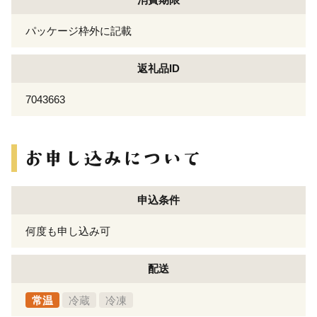
パッケージ枠外に記載
返礼品ID
7043663
申込条件
何度も申し込み可
配送
常温
冷蔵
冷凍