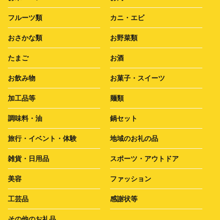
フルーツ類
カニ・エビ
おさかな類
お野菜類
たまご
お酒
お飲み物
お菓子・スイーツ
加工品等
麺類
調味料・油
鍋セット
旅行・イベント・体験
地域のお礼の品
雑貨・日用品
スポーツ・アウトドア
美容
ファッション
工芸品
感謝状等
その他のお礼品