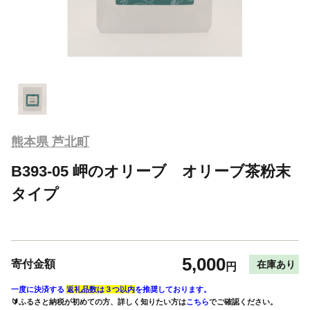
熊本県 芦北町
B393-05 岬のオリーブ オリーブ茶粉末
タイプ
5,000
寄付金額
在庫あり
円
一度に決済する
返礼品数は３つ以内
を推奨しております。
🔰ふるさと納税が初めての方、詳しく知りたい方は
こちら
でご確認ください。