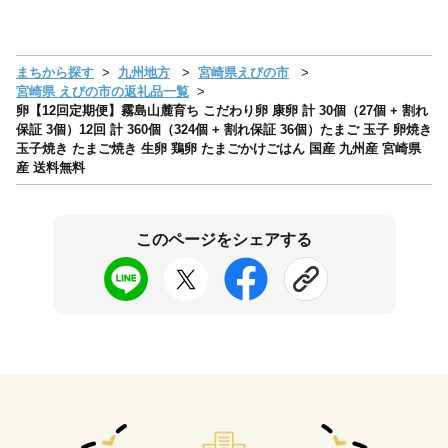
まちから探す
九州地方
宮崎県えびの市
宮崎県 えびの市の返礼品一覧
卵【12回定期便】霧島山麓育ち こだわり卵 康卵 計 30個（27個 + 割れ
保証 3個）12回 計 360個（324個 + 割れ保証 36個）たまご 玉子 卵焼き
玉子焼き たまご焼き 生卵 鶏卵 たまごかけごはん 国産 九州産 宮崎県
産 送料無料
このページをシェアする