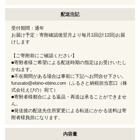
配送注記
受付期間：通年
お届け予定：寄附確認後翌月より毎月1回(計12回)お届
けします
【ご寄附前にご確認ください】
■寄附者様ご希望による配送時期の指定はお受けいたし
かねます。
■不在期間がある場合は事前に下記へお問合せ下さい。
furusato@ebino-ebino.com（ふるさと納税担当窓口（株
式会社えびの）宛て）
■寄附者様都合による返品・再送は承ることができませ
ん。
■発送後の配送先住所変更による転送にかかる送料は寄
附者様負担になります。
内容量