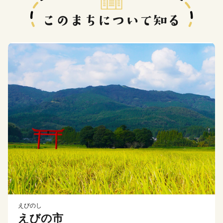
えびのし
えびの市