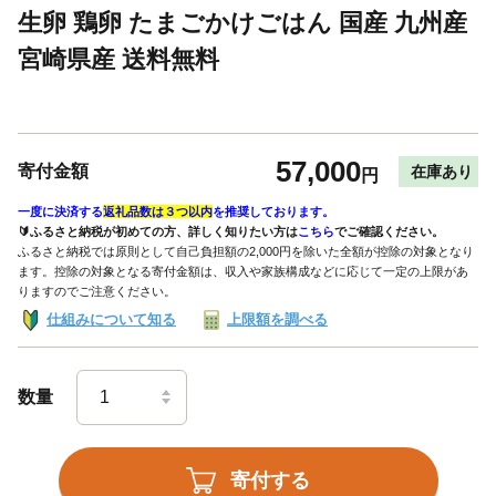
生卵 鶏卵 たまごかけごはん 国産 九州産
宮崎県産 送料無料
57,000
寄付金額
在庫あり
円
一度に決済する
返礼品数は３つ以内
を推奨しております。
🔰ふるさと納税が初めての方、詳しく知りたい方は
こちら
でご確認ください。
ふるさと納税では原則として自己負担額の2,000円を除いた全額が控除の対象となり
ます。控除の対象となる寄付金額は、収入や家族構成などに応じて一定の上限があ
りますのでご注意ください。
仕組みについて知る
上限額を調べる
数量
寄付する