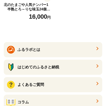
北のたまごや人気ナンバー1
半熟とろ～りな味玉24個入
りセット_00309
16,000
円
ふるラボとは
はじめてのふるさと納税
よくあるご質問
コラム