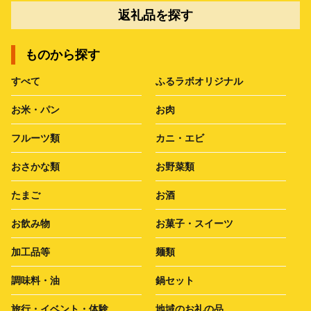
返礼品を探す
ものから探す
すべて
ふるラボオリジナル
お米・パン
お肉
フルーツ類
カニ・エビ
おさかな類
お野菜類
たまご
お酒
お飲み物
お菓子・スイーツ
加工品等
麺類
調味料・油
鍋セット
旅行・イベント・体験
地域のお礼の品