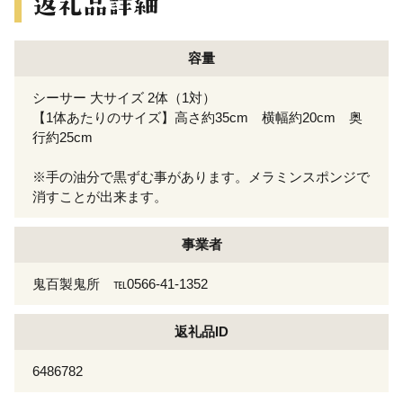
容量
シーサー 大サイズ 2体（1対）
【1体あたりのサイズ】高さ約35cm 横幅約20cm 奥
行約25cm
※手の油分で黒ずむ事があります。メラミンスポンジで
消すことが出来ます。
事業者
鬼百製鬼所 ℡0566-41-1352
返礼品ID
6486782