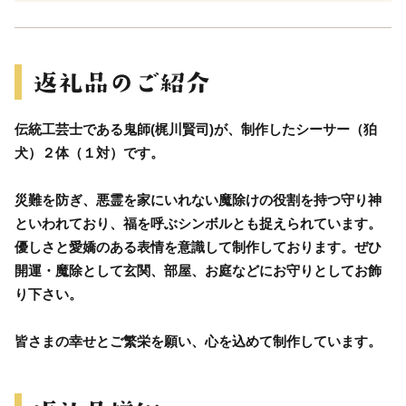
伝統工芸士である鬼師(梶川賢司)が、制作したシーサー（狛
犬）２体（１対）です。
災難を防ぎ、悪霊を家にいれない魔除けの役割を持つ守り神
といわれており、福を呼ぶシンボルとも捉えられています。
優しさと愛嬌のある表情を意識して制作しております。ぜひ
開運・魔除として玄関、部屋、お庭などにお守りとしてお飾
り下さい。
皆さまの幸せとご繁栄を願い、心を込めて制作しています。