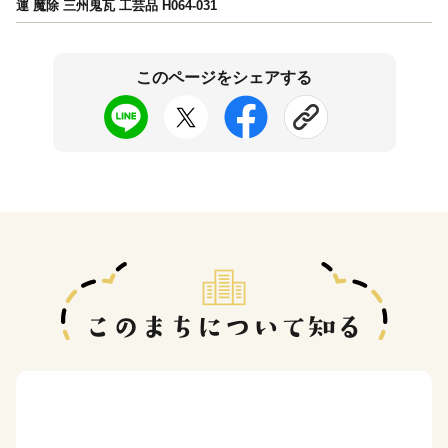
運 魔除 三州鬼瓦 工芸品 H064-031
このページをシェアする