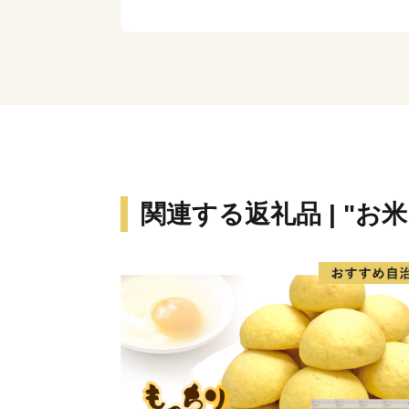
関連する返礼品 | "お