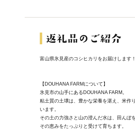
富山県氷見産のコシヒカリをお届けします
【DOUHANA FARMについて】
氷見市の山手にあるDOUHANA FARM。
粘土質の土壌は、豊かな栄養を湛え、米作
います。
その土の力強さと山の澄んだ水は、田んぼ
その恵みをたっぷりと受けて育ちます。