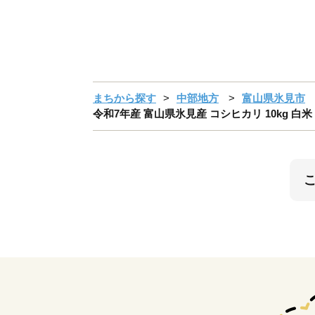
まちから探す
中部地方
富山県氷見市
令和7年産 富山県氷見産 コシヒカリ 10kg 白米