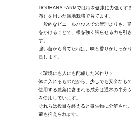
DOUHANA FARMでは稲を健康に力強く
布）を用いた露地栽培で育てます。
一般的なビニールハウスでの管理よりも、
をかけることで、根を強く張らせる力を引
す。
強い苗から育てた稲は、味と香りがしっか
長します。
＜環境にも人にも配慮した米作り＞
体に入れるものだから、少しでも安全なも
使用する農薬に含まれる成分は通常の半分
を使用しています。
それらは役目を終えると微生物に分解され
荷も抑えられます。