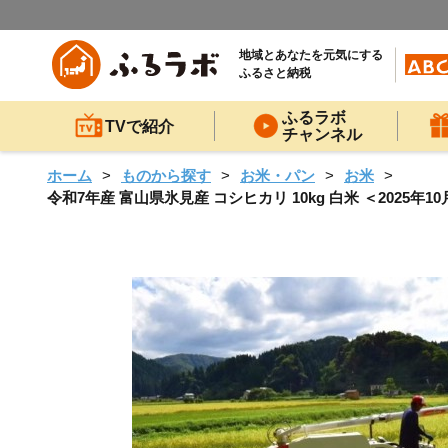
地域とあなたを元気にする
ふるさと納税
ふるラボ
TVで紹介
チャンネル
ホーム
ものから探す
お米・パン
お米
令和7年産 富山県氷見産 コシヒカリ 10kg 白米 ＜2025年