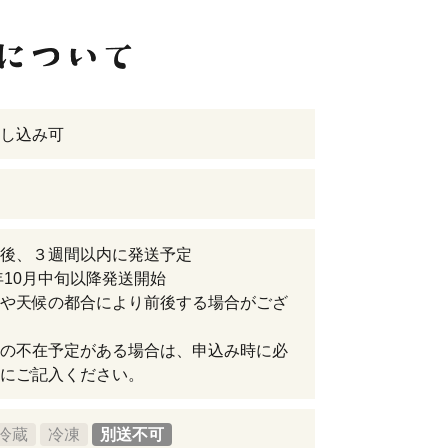
し込み可
後、３週間以内に発送予定
5年10月中旬以降発送開始
や天候の都合により前後する場合がござ
の不在予定がある場合は、申込み時に必
にご記入ください。
冷蔵
冷凍
別送不可