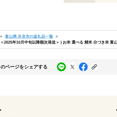
富山県 氷見市の返礼品一覧
 ＜2025年10月中旬以降順次発送＞ | お米 選べる 精米 分づき米 富
このページをシェアする