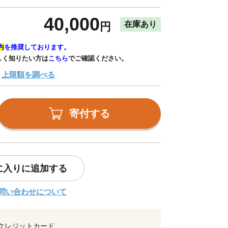
40,000
在庫あり
円
内
を推奨しております。
しく知りたい方は
こちら
でご確認ください。
上限額を調べる
寄付する
に入りに追加する
問い合わせについて
クレジットカード