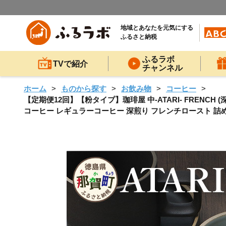
地域とあなたを元気にする
ふるさと納税
ふるラボ
TVで紹介
チャンネル
ホーム
ものから探す
お飲み物
コーヒー
【定期便12回】【粉タイプ】珈琲屋 中-ATARI- FRENCH (深
コーヒー レギュラーコーヒー 深煎り フレンチロースト 詰め