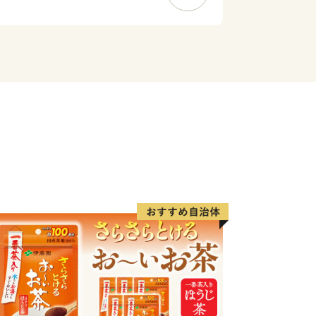
を誇り正月飾りに使われる万年青（おも
地でもあります。
一人でも多くの方に那賀町を知っていた