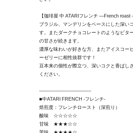
【珈琲屋 中 ATARIフレンチ ―French roas
ブラジル、マンデリンをベースにした深い
す。またダークチョコレートのようなビタ
の甘さが続きます。
濃厚な味わいが好きな方、またアイスコー
ーゼリーに相性抜群です！
豆本来の個性が際立つ、深いコクと香ばし
ください。
-----------------------------------
■中ATARI FRENCH -フレンチ-
焙煎度：フレンチロースト（深煎り）
酸味 ☆☆☆☆☆
甘味 ★★★☆☆
苦味 ★★★★☆