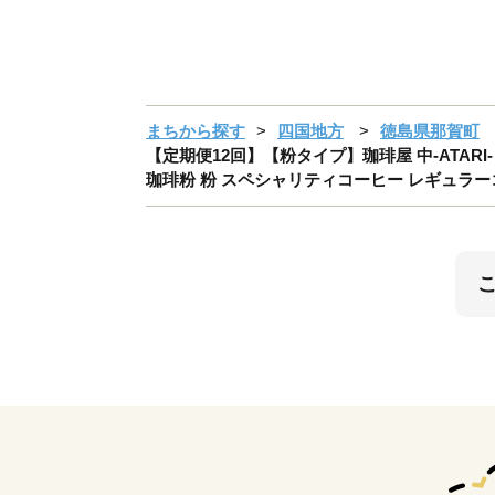
まちから探す
四国地方
徳島県那賀町
【定期便12回】【粉タイプ】珈琲屋 中-ATARI- FR
珈琲粉 粉 スペシャリティコーヒー レギュラーコ