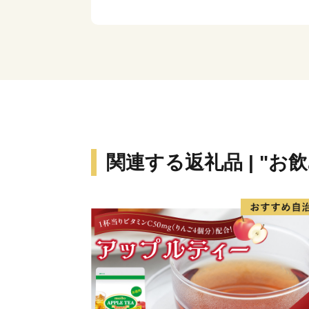
関連する返礼品 | "お