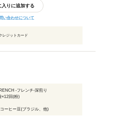
に入りに追加する
問い合わせについて
クレジットカード
 FRENCH -フレンチ-深煎り
袋×12回(粉)
コーヒー豆(ブラジル、他)