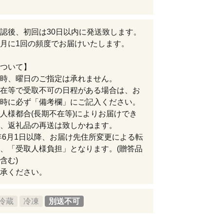
認後、初回は30日以内に発送致します。
月に1回の頻度でお届けいたします。
ついて】
時、曜日のご指定は承れません。
在等で受取不可の日程がある場合は、お
時に必ず「備考欄」にご記入ください。
人様都合(長期不在等)によりお届けでき
、返礼品の再送は致しかねます。
3年6月1日以降、お届け先住所変更による転
、「受取人様負担」となります。(贈答品
含む)
承ください。
冷蔵
冷凍
別送不可