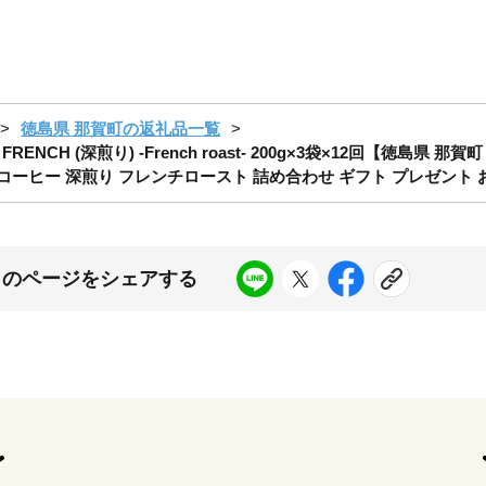
徳島県 那賀町の返礼品一覧
ENCH (深煎り) -French roast- 200g×3袋×12回【徳島県
ーヒー 深煎り フレンチロースト 詰め合わせ ギフト プレゼント お
このページをシェアする