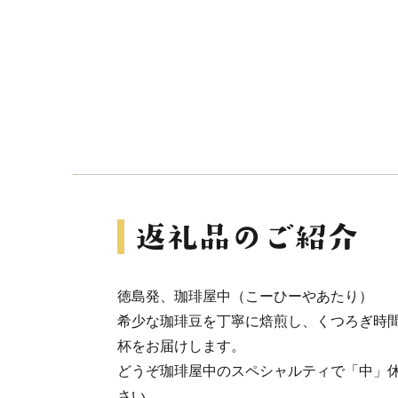
徳島発、珈琲屋中（こーひーやあたり）
希少な珈琲豆を丁寧に焙煎し、くつろぎ時
杯をお届けします。
どうぞ珈琲屋中のスペシャルティで「中」
さい。