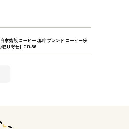
 那賀町 自家焙煎 コーヒー 珈琲 ブレンド コーヒー粉
取り寄せ】CO-56