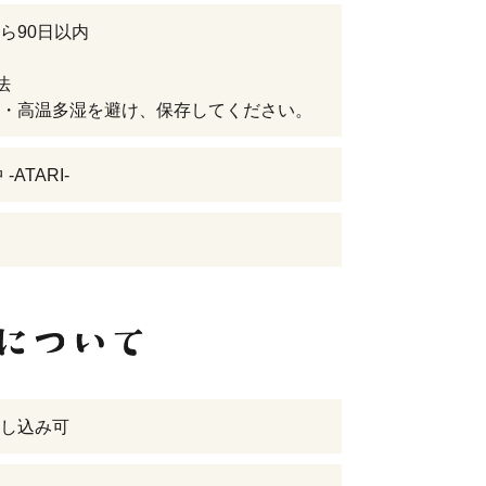
ら90日以内
法
・高温多湿を避け、保存してください。
-ATARI-
し込み可