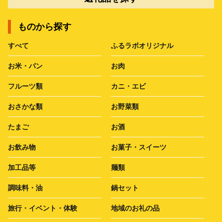
ものから探す
すべて
ふるラボオリジナル
お米・パン
お肉
フルーツ類
カニ・エビ
おさかな類
お野菜類
たまご
お酒
お飲み物
お菓子・スイーツ
加工品等
麺類
調味料・油
鍋セット
旅行・イベント・体験
地域のお礼の品