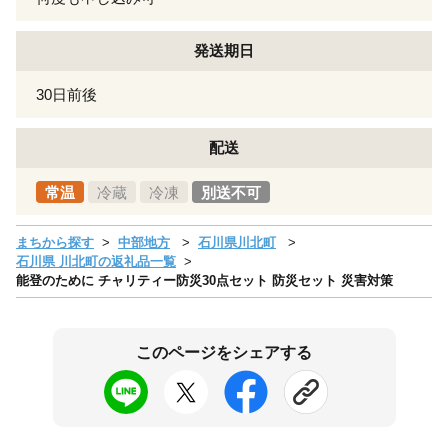
発送期日
30日前後
配送
常温
冷蔵
冷凍
別送不可
まちから探す
中部地方
石川県川北町
石川県 川北町の返礼品一覧
能登のために チャリティー防災30点セット 防災セット 災害対策
このページをシェアする