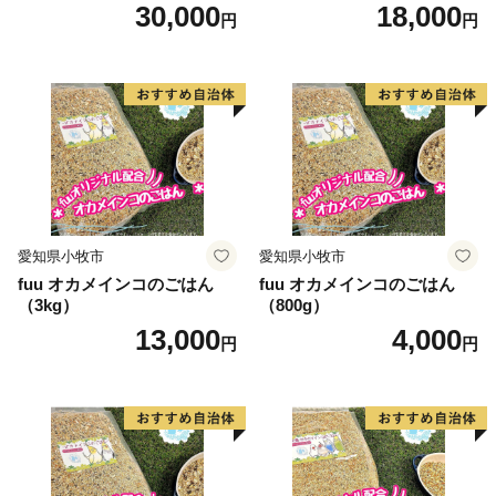
30,000
18,000
円
円
愛知県小牧市
愛知県小牧市
fuu オカメインコのごはん
fuu オカメインコのごはん
（3kg）
（800g）
13,000
4,000
円
円