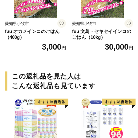
愛知県小牧市
愛知県小牧市
fuu オカメインコのごはん
fuu 文鳥・セキセイインコの
（400g）
ごはん（10kg）
3,000
30,000
円
円
この返礼品を見た人は
こんな返礼品も見ています