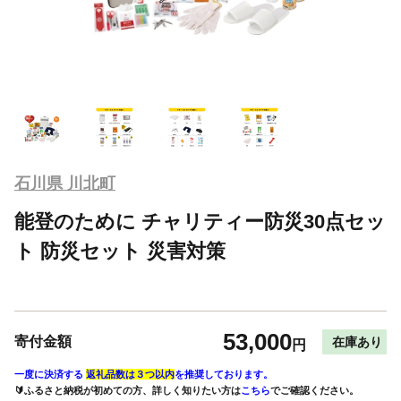
石川県 川北町
能登のために チャリティー防災30点セッ
ト 防災セット 災害対策
53,000
寄付金額
在庫あり
円
一度に決済する
返礼品数は３つ以内
を推奨しております。
🔰ふるさと納税が初めての方、詳しく知りたい方は
こちら
でご確認ください。