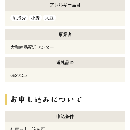
アレルギー
品目
乳成分
小麦
大豆
事業者
大和商品配送センター
返礼品ID
6829155
申込条件
何度も申し込み可