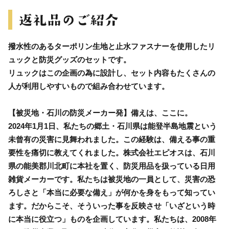
撥水性のあるターポリン生地と止水ファスナーを使用したリ
ュックと防災グッズのセットです。
リュックはこの企画の為に設計し、セット内容もたくさんの
人が利用しやすいもので組み合わせています。
【被災地・石川の防災メーカー発】備えは、ここに。
2024年1月1日、私たちの郷土・石川県は能登半島地震という
未曾有の災害に見舞われました。この経験は、備える事の重
要性を痛切に教えてくれました。株式会社エピオスは、石川
県の能美郡川北町に本社を置く、防災用品を扱っている日用
雑貨メーカーです。私たちは被災地の一員として、災害の恐
ろしさと「本当に必要な備え」が何かを身をもって知ってい
ます。だからこそ、そういった事を反映させ「いざという時
に本当に役立つ」ものを企画しています。私たちは、2008年