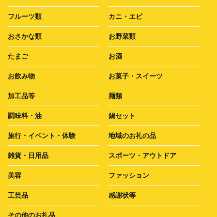
フルーツ類
カニ・エビ
おさかな類
お野菜類
たまご
お酒
お飲み物
お菓子・スイーツ
加工品等
麺類
調味料・油
鍋セット
旅行・イベント・体験
地域のお礼の品
雑貨・日用品
スポーツ・アウトドア
美容
ファッション
工芸品
感謝状等
その他のお礼品