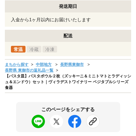
発送期日
入金から1ヶ月以内にお届けいたします
配送
常温
冷蔵
冷凍
まちから探す
中部地方
長野県東御市
長野県 東御市の返礼品一覧
【パスタ皿】パスタボウル２枚（ズッキーニ＆ミニトマトとラディッシ
ュ＆エンドウ）セット｜ヴィラデストワイナリー ベジタブルシリーズ
食器
このページをシェアする