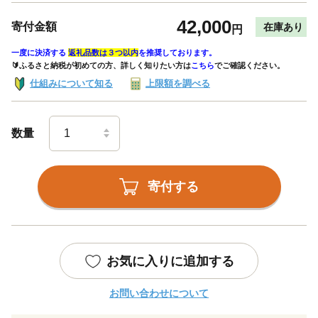
42,000
寄付金額
在庫あり
円
一度に決済する
返礼品数は３つ以内
を推奨しております。
🔰ふるさと納税が初めての方、詳しく知りたい方は
こちら
でご確認ください。
仕組みについて知る
上限額を調べる
数量
寄付する
お気に入りに追加する
お問い合わせについて