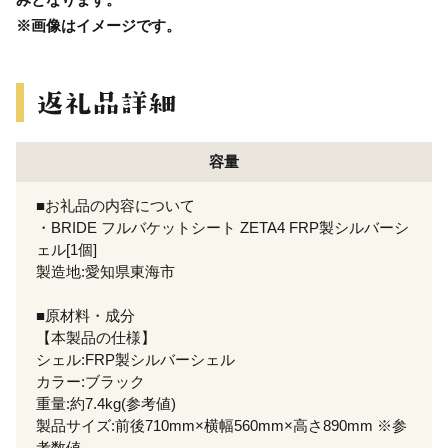
※画像はイメージです。
容量
■お礼品の内容について
・BRIDE フルバケットシート ZETA4 FRP製シルバーシ
ェル[1個]
製造地:愛知県東海市
■原材料・成分
【本製品の仕様】
シェル:FRP製シルバーシェル
カラー:ブラック
重量:約7.4kg(参考値)
製品サイズ:前後710mm×横幅560mm×高さ890mm ※参
考数値