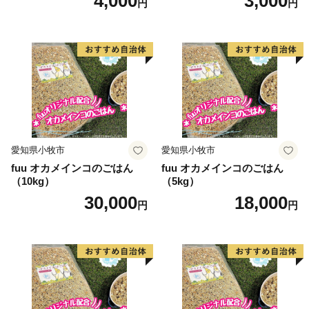
4,000
3,000
円
円
愛知県小牧市
愛知県小牧市
fuu オカメインコのごはん
fuu オカメインコのごはん
（10kg）
（5kg）
30,000
18,000
円
円