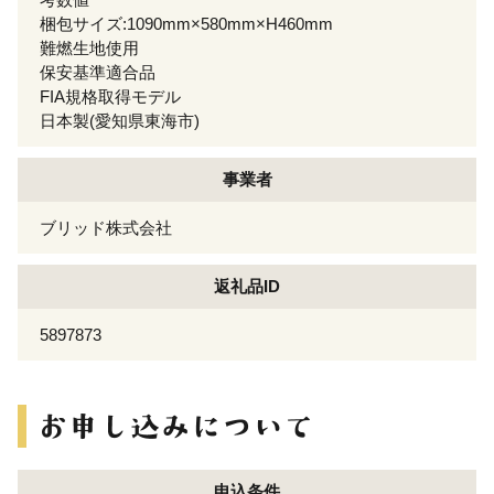
梱包サイズ:1090mm×580mm×H460mm
難燃生地使用
保安基準適合品
FIA規格取得モデル
日本製(愛知県東海市)
事業者
ブリッド株式会社
返礼品ID
5897873
申込条件