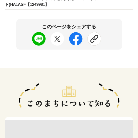
ト)HA1ASF【1249981】
このページをシェアする