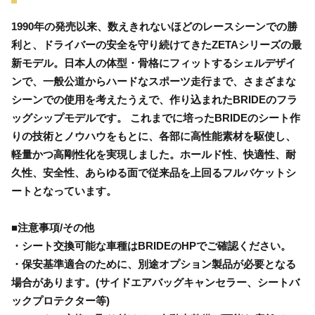
1990年の発売以来、数えきれないほどのレースシーンでの勝
利と、ドライバーの安全を守り続けてきたZETAシリーズの最
新モデル。日本人の体型・骨格にフィットするシェルデザイ
ンで、一般公道からハードなスポーツ走行まで、さまざまな
シーンでの使用を考えたうえで、作り込まれたBRIDEのフラ
ッグシップモデルです。 これまでに培ったBRIDEのシート作
りの技術とノウハウをもとに、各部に高性能素材を駆使し、
軽量かつ高剛性化を実現しました。ホールド性、快適性、耐
久性、安全性、あらゆる面で従来品を上回るフルバケットシ
ートとなっています。
■注意事項/その他
・シート交換可能な車種はBRIDEのHPでご確認ください。
・保安基準適合のために、別途オプション製品が必要となる
場合があります。(サイドエアバッグキャンセラー、シートバ
ックプロテクター等)