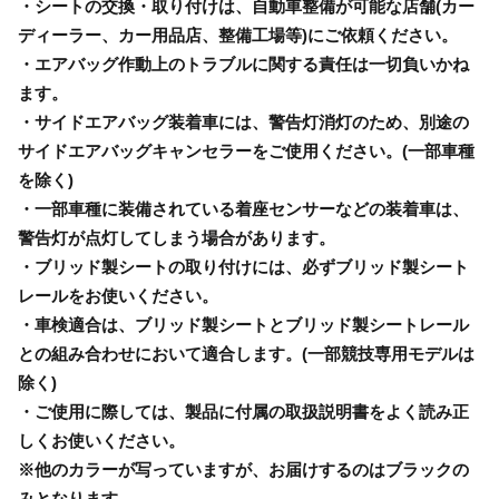
・シートの交換・取り付けは、自動車整備が可能な店舗(カー
ディーラー、カー用品店、整備工場等)にご依頼ください。
・エアバッグ作動上のトラブルに関する責任は一切負いかね
ます。
・サイドエアバッグ装着車には、警告灯消灯のため、別途の
サイドエアバッグキャンセラーをご使用ください。(一部車種
を除く)
・一部車種に装備されている着座センサーなどの装着車は、
警告灯が点灯してしまう場合があります。
・ブリッド製シートの取り付けには、必ずブリッド製シート
レールをお使いください。
・車検適合は、ブリッド製シートとブリッド製シートレール
との組み合わせにおいて適合します。(一部競技専用モデルは
除く)
・ご使用に際しては、製品に付属の取扱説明書をよく読み正
しくお使いください。
※他のカラーが写っていますが、お届けするのはブラックの
みとなります。