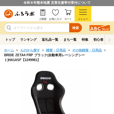
令和８年熊本地震 災害支援寄付受付について
上限額
お気に入り
カート
メニュー
検索
トップ
ランキング
返礼品一覧
まち一覧
特集
初心者ガイド
ホーム
ものから探す
雑貨・日用品
その他雑貨・日用品
BRIDE ZETA4 FRP ブラック(自動車用レーシングシー
ト)HA1ASF【1249981】