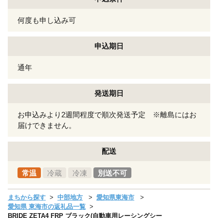
何度も申し込み可
申込期日
通年
発送期日
お申込みより2週間程度で順次発送予定 ※離島にはお
届けできません。
配送
常温
冷蔵
冷凍
別送不可
まちから探す
中部地方
愛知県東海市
愛知県 東海市の返礼品一覧
BRIDE ZETA4 FRP ブラック(自動車用レーシングシー