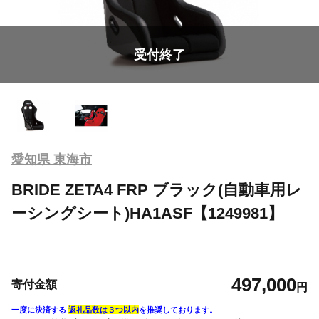
受付終了
愛知県 東海市
BRIDE ZETA4 FRP ブラック(自動車用レ
ーシングシート)HA1ASF【1249981】
497,000
寄付金額
円
一度に決済する
返礼品数は３つ以内
を推奨しております。