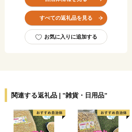
名古屋都心や中部国際空港へのアクセスに優れた立地
すべての返礼品を見る
特性を生かしたまちづくりを積極的に進めており、多種
多様な事業者が集積し、日本経済を牽引する産業都市と
して注目を集めています。
お気に入りに追加する
本市の返礼品には贈答用としてご利用いただける返礼
品も多数取り揃えておりますので、皆様の応援をお待ち
申し上げるとともに、東海市の魅力あふれるお礼の品を
ぜひご堪能ください。
関連する返礼品 | "雑貨・日用品"