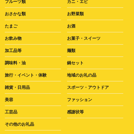
フルーツ類
カニ・エビ
おさかな類
お野菜類
たまご
お酒
お飲み物
お菓子・スイーツ
加工品等
麺類
調味料・油
鍋セット
旅行・イベント・体験
地域のお礼の品
雑貨・日用品
スポーツ・アウトドア
美容
ファッション
工芸品
感謝状等
その他のお礼品