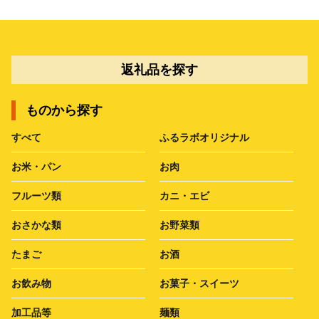
返礼品を探す
ものから探す
すべて
ふるラボオリジナル
お米・パン
お肉
フルーツ類
カニ・エビ
おさかな類
お野菜類
たまご
お酒
お飲み物
お菓子・スイーツ
加工品等
麺類