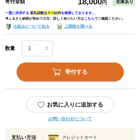
18,000
寄付金額
在庫あり
円
一度に決済する
返礼品数は３つ以内
を推奨しております。
🔰ふるさと納税が初めての方、詳しく知りたい方は
こちら
でご確認ください。
仕組みについて知る
上限額を調べる
数量
寄付する
お気に入りに追加する
お問い合わせについて
支払い方法
クレジットカード