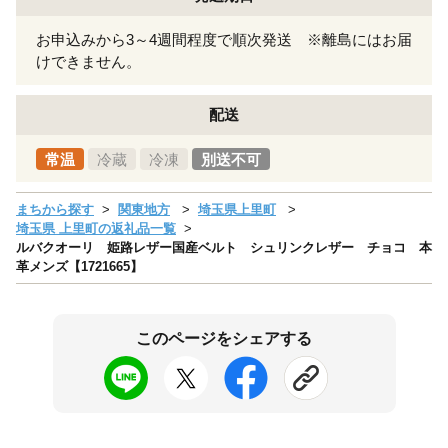
お申込みから3～4週間程度で順次発送 ※離島にはお届
けできません。
配送
常温
冷蔵
冷凍
別送不可
まちから探す
関東地方
埼玉県上里町
埼玉県 上里町の返礼品一覧
ルバクオーリ 姫路レザー国産ベルト シュリンクレザー チョコ 本
革メンズ【1721665】
このページをシェアする