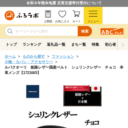
令和８年熊本地震 災害支援寄付受付について
上限額
お気に入り
カート
メニュー
検索
トップ
ランキング
返礼品一覧
まち一覧
特集
初心者ガイド
ホーム
ものから探す
ファッション
小物・カバン・アクセサリー
ルバクオーリ 姫路レザー国産ベルト シュリンクレザー チョコ 本
革メンズ【1721665】