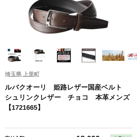
埼玉県 上里町
ルバクオーリ 姫路レザー国産ベルト
シュリンクレザー チョコ 本革メンズ
【1721665】