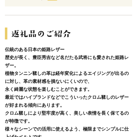
伝統のある日本の姫路レザー
歴史が長く、豊臣秀吉など名だたる武将にも愛された姫路レ
ザー。
植物タンニン鞣しの革は経年変化によるエイジングが出るの
に対し、革の素材感を損ないにくいので、
永く綺麗な状態を楽しむことができます。
最近ではハイブランドなどでこういったクロム鞣しのレザー
が好まれる傾向にあります。
クロム鞣しにより堅牢度が高く、美しい表情を長く保てるの
が特徴です。
様々なシーンでの活用に使えるよう、極限までシンプルに仕
上げたベルトです。