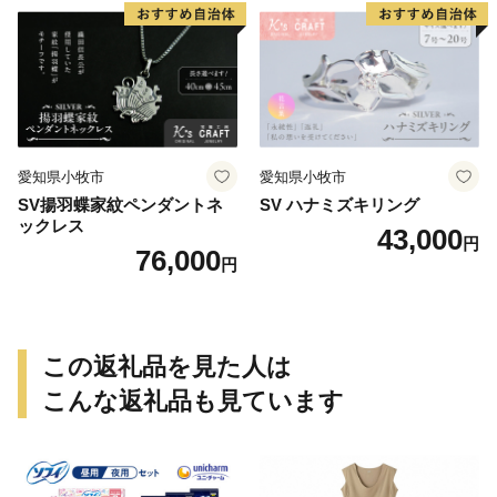
愛知県小牧市
愛知県小牧市
SV揚羽蝶家紋ペンダントネ
SV ハナミズキリング
ックレス
43,000
円
76,000
円
この返礼品を見た人は
こんな返礼品も見ています