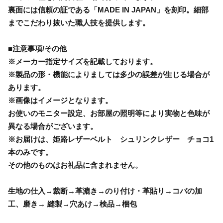
裏面には信頼の証である「MADE IN JAPAN」を刻印。細部
までこだわり抜いた職人技を提供します。
■注意事項/その他
※メーカー指定サイズを記載しております。
※製品の形・機能によりましては多少の誤差が生じる場合が
あります。
※画像はイメージとなります。
お使いのモニター設定、お部屋の照明等により実物と色味が
異なる場合がございます。
※お届けは、姫路レザーベルト シュリンクレザー チョコ1
本のみです。
その他のものはお礼品に含まれません。
生地の仕入→裁断→革漉き→のり付け・革貼り→コバの加
工、磨き→ 縫製→穴あけ→検品→梱包