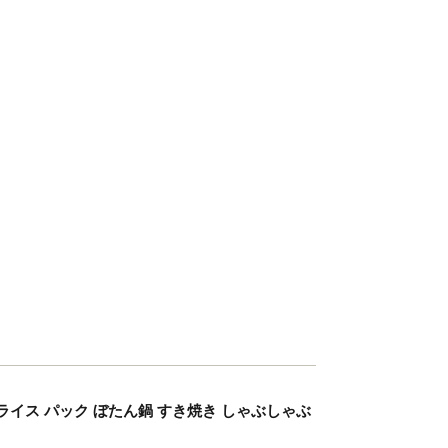
肉 スライス パック ぼたん鍋 すき焼き しゃぶしゃぶ