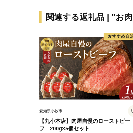
関連する返礼品 | "お肉
愛知県小牧市
【丸小本店】肉屋自慢のローストビー
フ 200g×5個セット