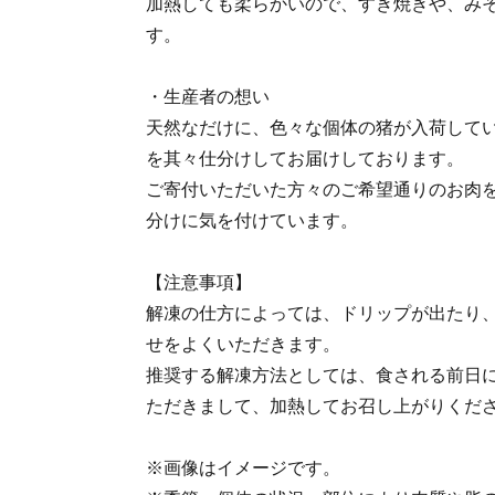
加熱しても柔らかいので、すき焼きや、み
す。
・生産者の想い
天然なだけに、色々な個体の猪が入荷して
を其々仕分けしてお届けしております。
ご寄付いただいた方々のご希望通りのお肉
分けに気を付けています。
【注意事項】
解凍の仕方によっては、ドリップが出たり
せをよくいただきます。
推奨する解凍方法としては、食される前日
ただきまして、加熱してお召し上がりくだ
※画像はイメージです。