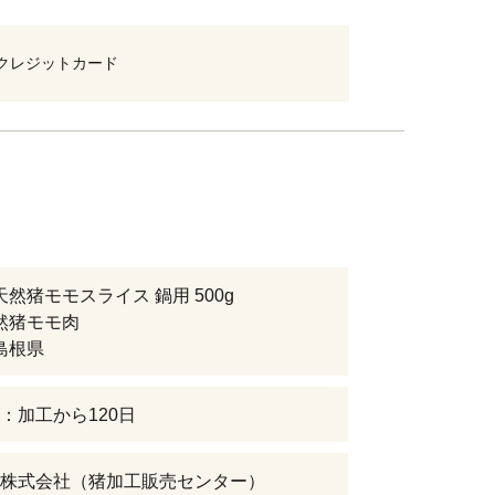
クレジットカード
天然猪モモスライス 鍋用 500g
天然猪モモ肉
]島根県
：加工から120日
株式会社（猪加工販売センター）