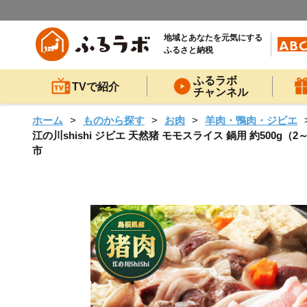
地域とあなたを元気にする
ふるさと納税
ふるラボ
TVで紹介
チャンネル
ホーム
ものから探す
お肉
羊肉・鴨肉・ジビエ
江の川shishi ジビエ 天然猪 モモスライス 鍋用 約500g
市