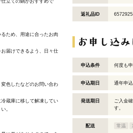
そ仕立ての鍋がおすすめで
返礼品ID
6572925
いるため、用途に合ったお肉
をお届けできるよう、日々仕
申込条件
何度も申
申込期日
通年申込
、変色したなどのお問い合わ
に冷蔵庫に移して解凍してい
発送期日
ご入金確
す。
さい。
配送
常温