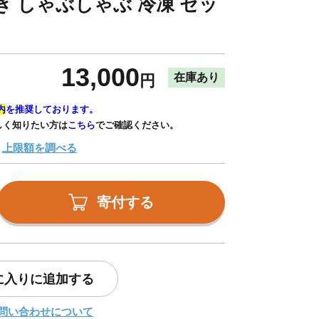
き しゃぶしゃぶ 冷凍 セッ
13,000
在庫あり
円
内
を推奨しております。
しく知りたい方は
こちら
でご確認ください。
上限額を調べる
寄付する
に入りに追加する
問い合わせについて