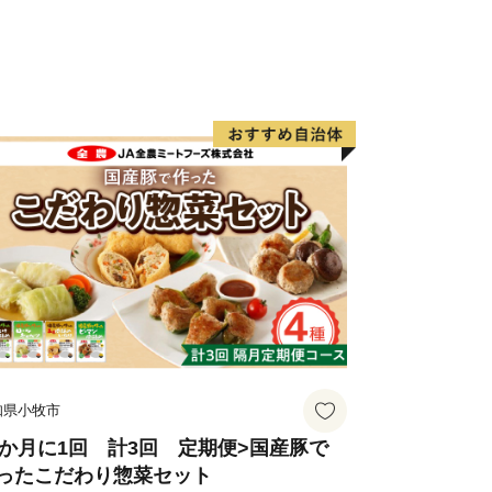
知県小牧市
2か月に1回 計3回 定期便>国産豚で
ったこだわり惣菜セット