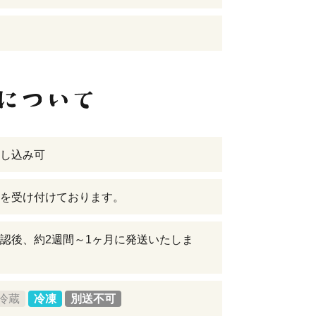
し込み可
を受け付けております。
認後、約2週間～1ヶ月に発送いたしま
冷蔵
冷凍
別送不可