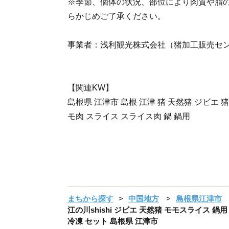
※季節、個体の状況、部位により肉質や脂
らかじめご了承ください。
事業者：浅利観光株式会社（猪加工販売セ
【関連KW】
島根県 江津市 島根 江津 猪 天然猪 ジビエ 
モ肉 スライス スライス肉 鍋 鍋用
まちから探す
中国地方
島根県江津市
江の川shishi ジビエ 天然猪 モモスライス 鍋
冷凍 セット 島根県 江津市