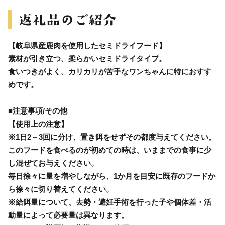
【岐阜県産鹿肉を使用したセミドライフード】
素材が引き立つ、柔らかいセミドライタイプ。
食いつきがよく、カリカリが苦手なワンちゃんに特におすす
めです。
■注意事項/その他
【使用上の注意】
※1日2～3回に分け、置き餌をせずその都度与えてください。
このフードを食べるのが初めての時は、いままでの食事に少
し混ぜてお与えください。
毎日徐々に量を増やしながら、1か月を目安に既存のフードか
ら徐々に切り替えてください。
※給餌量について、去勢・避妊手術を行った子や個体差・活
動量によって必要量は異なります。