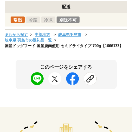
配送
常温
冷蔵
冷凍
別送不可
まちから探す
中部地方
岐阜県羽島市
岐阜県 羽島市の返礼品一覧
国産ドッグフード 国産鹿肉使用 セミドライタイプ 700g【1666133】
このページをシェアする