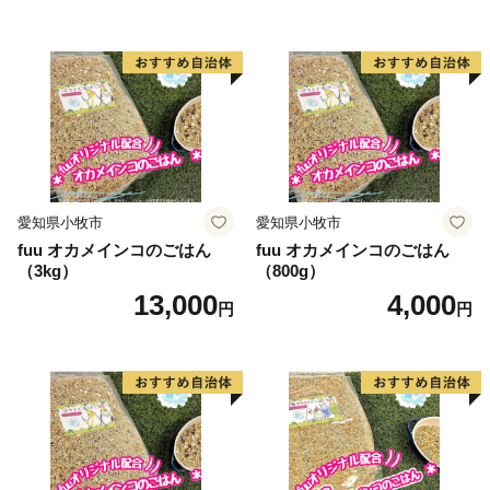
愛知県小牧市
愛知県小牧市
fuu オカメインコのごはん
fuu オカメインコのごはん
（3kg）
（800g）
13,000
4,000
円
円