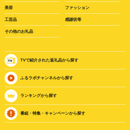
美容
ファッション
工芸品
感謝状等
その他のお礼品
TVで紹介された返礼品から探す
ふるラボチャンネルから探す
ランキングから探す
番組・特集・キャンペーンから探す