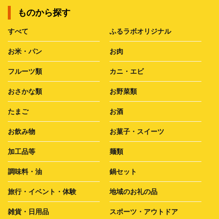
ものから探す
すべて
ふるラボオリジナル
お米・パン
お肉
フルーツ類
カニ・エビ
おさかな類
お野菜類
たまご
お酒
お飲み物
お菓子・スイーツ
加工品等
麺類
調味料・油
鍋セット
旅行・イベント・体験
地域のお礼の品
雑貨・日用品
スポーツ・アウトドア