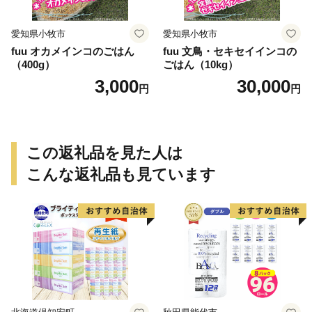
愛知県小牧市
愛知県小牧市
fuu オカメインコのごはん
fuu 文鳥・セキセイインコの
（400g）
ごはん（10kg）
3,000
30,000
円
円
この返礼品を見た人は
こんな返礼品も見ています