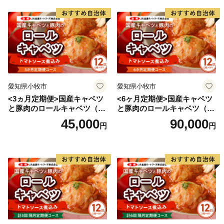
「くらしよし」のまちづくりへ、皆さまからの応援をお
待ちしております。
愛知県小牧市
愛知県小牧市
<3ヵ月定期便>国産キャベツ
<6ヶ月定期便>国産キャベツ
と豚肉のロールキャベツ（6P
と豚肉のロールキャベツ（6P
入り）
入り）
45,000
90,000
円
円