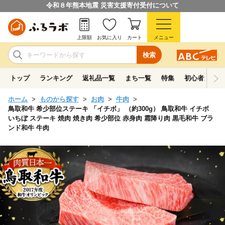
令和８年熊本地震 災害支援寄付受付について
上限額
お気に入り
カート
メニュー
検索
トップ
ランキング
返礼品一覧
まち一覧
特集
初心者ガイド
ホーム
ものから探す
お肉
牛肉
鳥取和牛 希少部位ステーキ 「イチボ」 （約300g） 鳥取和牛 イチボ
いちぼ ステーキ 焼肉 焼き肉 希少部位 赤身肉 霜降り肉 黒毛和牛 ブラ
ンド和牛 牛肉