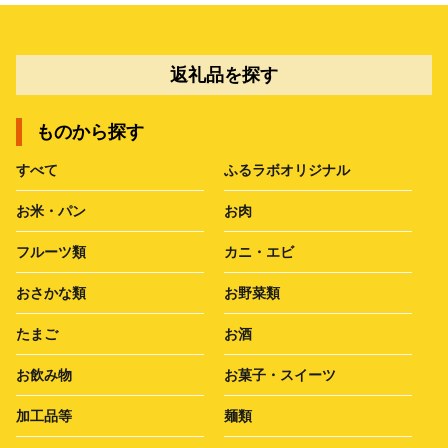
返礼品を探す
ものから探す
すべて
ふるラボオリジナル
お米・パン
お肉
フルーツ類
カニ・エビ
おさかな類
お野菜類
たまご
お酒
お飲み物
お菓子・スイーツ
加工品等
麺類