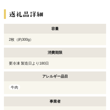
容量
2枚（約300g）
消費期限
要冷凍 製造日より180日
アレルギー
品目
牛肉
事業者