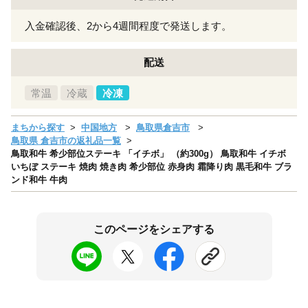
入金確認後、2から4週間程度で発送します。
配送
常温
冷蔵
冷凍
まちから探す
中国地方
鳥取県倉吉市
鳥取県 倉吉市の返礼品一覧
鳥取和牛 希少部位ステーキ 「イチボ」 （約300g） 鳥取和牛 イチボ
いちぼ ステーキ 焼肉 焼き肉 希少部位 赤身肉 霜降り肉 黒毛和牛 ブラ
ンド和牛 牛肉
このページをシェアする