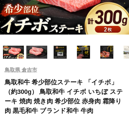
鳥取県 倉吉市
鳥取和牛 希少部位ステーキ 「イチボ」
（約300g） 鳥取和牛 イチボ いちぼ ステ
ーキ 焼肉 焼き肉 希少部位 赤身肉 霜降り
肉 黒毛和牛 ブランド和牛 牛肉