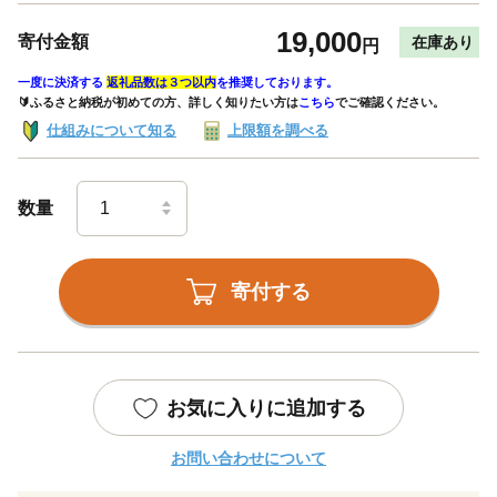
19,000
寄付金額
在庫あり
円
一度に決済する
返礼品数は３つ以内
を推奨しております。
🔰ふるさと納税が初めての方、詳しく知りたい方は
こちら
でご確認ください。
仕組みについて知る
上限額を調べる
数量
寄付する
お気に入りに追加する
お問い合わせについて