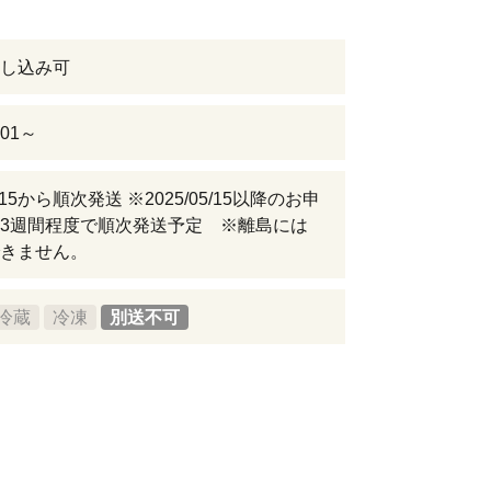
し込み可
-01～
05/15から順次発送 ※2025/05/15以降のお申
3週間程度で順次発送予定 ※離島には
きません。
冷蔵
冷凍
別送不可