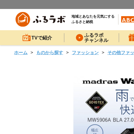
地域とあなたを元気にする
ふるさと納税
ふるラボ
TVで紹介
チャンネル
ホーム
ものから探す
ファッション
その他ファ