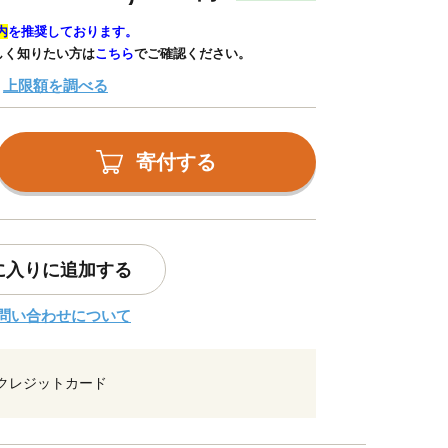
内
を推奨しております。
しく知りたい方は
こちら
でご確認ください。
上限額を調べる
寄付する
に入りに追加する
問い合わせについて
クレジットカード