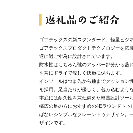
ゴアテックスの新スタンダード、軽量ビジ
ゴアテックスプロダクトテクノロジーを搭
適に過ごす為に設計されています。
防水性はもちろん靴のアッパー部分から蒸
を常にドライで涼しく快適に保ちます。
インソールはつま先から踵までクッション
を採用。足当たりが優しく、包み込むよう
本底には耐久性を兼ね備えた軽量設計ソー
幅広の足の方におすすめの4Eラウンドトゥ
ばないシンプルなプレーントゥデザイン。
ザインです。