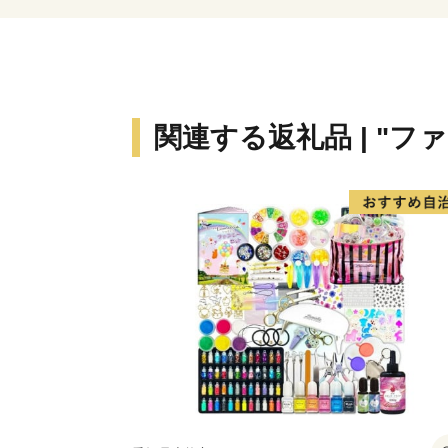
関連する返礼品 | "フ