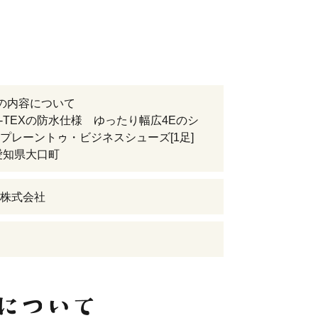
の内容について
E-TEXの防水仕様 ゆったり幅広4Eのシ
プレーントゥ・ビジネスシューズ[1足]
愛知県大口町
株式会社