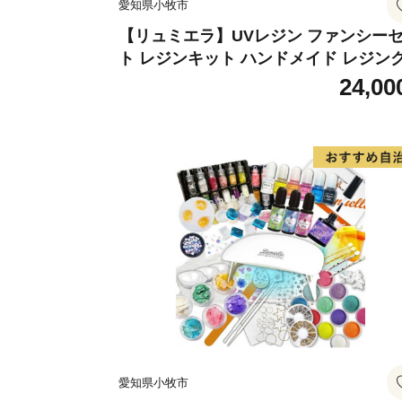
愛知県小牧市
【リュミエラ】UVレジン ファンシー
ト レジンキット ハンドメイド レジン
フト アクセサリーキット 手作り セッ
24,00
レジン LEDライト
愛知県小牧市