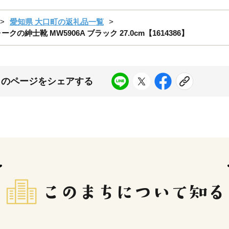
愛知県 大口町の返礼品一覧
士靴 MW5906A ブラック 27.0cm【1614386】
このページをシェアする