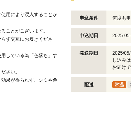
ご使用により浸入することが
申込条件
何度も申
なることがございます。
申込期日
2025-05
ならず交互にお履きくださ
発送期日
2025/
使用している為「色落ち」す
し込みは
お届けで
ください。
、効果が得られず、シミや色
配送
常温