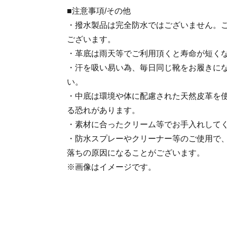
■注意事項/その他
・撥水製品は完全防水ではございません。
ございます。
・革底は雨天等でご利用頂くと寿命が短く
・汗を吸い易い為、毎日同じ靴をお履きに
い。
・中底は環境や体に配慮された天然皮革を
る恐れがあります。
・素材に合ったクリーム等でお手入れして
・防水スプレーやクリーナー等のご使用で
落ちの原因になることがございます。
※画像はイメージです。